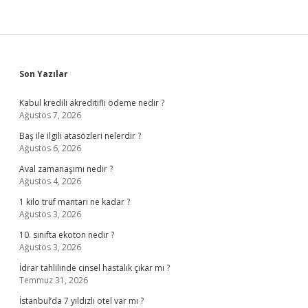
Sidebar
Son Yazılar
Kabul kredili akreditifli ödeme nedir ?
Ağustos 7, 2026
Baş ile ilgili atasözleri nelerdir ?
Ağustos 6, 2026
Aval zamanaşımı nedir ?
Ağustos 4, 2026
1 kilo trüf mantarı ne kadar ?
Ağustos 3, 2026
10. sınıfta ekoton nedir ?
Ağustos 3, 2026
İdrar tahlilinde cinsel hastalık çıkar mı ?
Temmuz 31, 2026
İstanbul’da 7 yıldızlı otel var mı ?