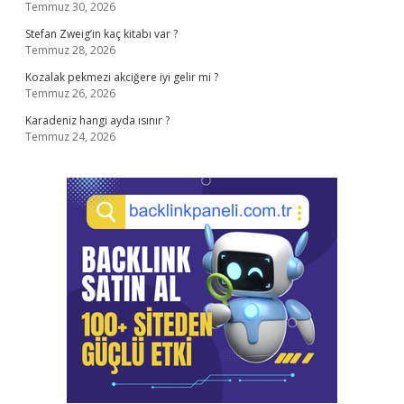
Temmuz 30, 2026
Stefan Zweig’in kaç kitabı var ?
Temmuz 28, 2026
Kozalak pekmezi akciğere iyi gelir mi ?
Temmuz 26, 2026
Karadeniz hangi ayda ısınır ?
Temmuz 24, 2026