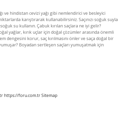
 ve hindistan cevizi yağı gibi nemlendirici ve besleyici
iktarlarda karıştırarak kullanabilirsiniz. Saçınızı soğuk suyla
 soğuk su kullanın. Çabuk kırılan saçlara ne iyi gelir?
doğal yağlar, kırık uçlar için doğal çözümler arasında önemli
nem dengesini korur, saç kırılmasını önler ve saça doğal bir
l yumuşar? Boyadan sertleşen saçları yumuşatmak için
tr
https://foru.com.tr
Sitemap