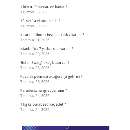
1 kilo trüf mantarı ne kadar ?
Ağustos 3, 2026
10. sınıfta ekoton nedir ?
Ağustos 3, 2026
İdrar tahlilinde cinsel hastalık çıkar mı ?
Temmuz 31, 2026
İstanbul’da 7 yıldızlı otel var mı ?
Temmuz 30, 2026
Stefan Zweig’in kaç kitabı var ?
Temmuz 28, 2026
Kozalak pekmezi akciğere iyi gelir mi ?
Temmuz 26, 2026
Karadeniz hangi ayda ısınır ?
Temmuz 24, 2026
1 kg kalburabastı kaç adet ?
Temmuz 24, 2026