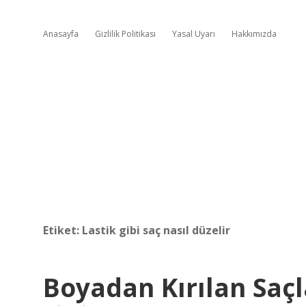
Anasayfa
Gizlilik Politikası
Yasal Uyarı
Hakkımızda
Etiket:
Lastik gibi saç nasıl düzelir
Boyadan Kırılan Saçla