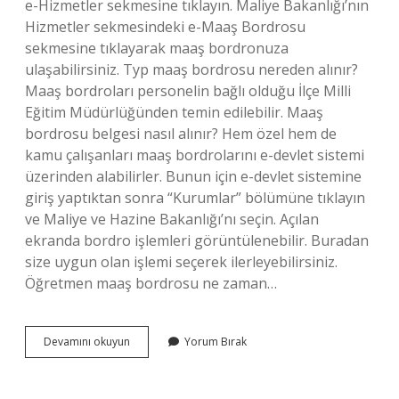
e-Hizmetler sekmesine tıklayın. Maliye Bakanlığı’nın
Hizmetler sekmesindeki e-Maaş Bordrosu
sekmesine tıklayarak maaş bordronuza
ulaşabilirsiniz. Typ maaş bordrosu nereden alınır?
Maaş bordroları personelin bağlı olduğu İlçe Milli
Eğitim Müdürlüğünden temin edilebilir. Maaş
bordrosu belgesi nasıl alınır? Hem özel hem de
kamu çalışanları maaş bordrolarını e-devlet sistemi
üzerinden alabilirler. Bunun için e-devlet sistemine
giriş yaptıktan sonra “Kurumlar” bölümüne tıklayın
ve Maliye ve Hazine Bakanlığı’nı seçin. Açılan
ekranda bordro işlemleri görüntülenebilir. Buradan
size uygun olan işlemi seçerek ilerleyebilirsiniz.
Öğretmen maaş bordrosu ne zaman…
Mebbisten
Devamını okuyun
Yorum Bırak
Maaş
Bordrosu
Nasıl