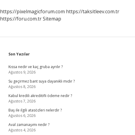
Alınır
https://pixelmagicforum.com
https://taksitleev.com.tr
https://foru.com.tr
Sitemap
Sidebar
Son Yazılar
Kıssa nedir ve kaç gruba ayrılır ?
Ağustos 9, 2026
Su geçirmez bant suya dayanıklı mıdır ?
Ağustos 8, 2026
Kabul kredili akreditifli ödeme nedir ?
Ağustos 7, 2026
Baş ile ilgili atasözleri nelerdir ?
Ağustos 6, 2026
Aval zamanaşımı nedir ?
Ağustos 4, 2026