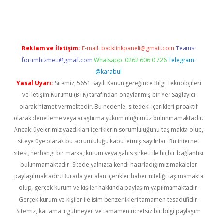
siteleri
vdcasino
https://www.betexper.xyz/
Reklam ve İletişim:
E-mail:
backlinkpaneli@gmail.com
Teams:
forumhizmeti@gmail.com
Whatsapp: 0262 606 0 726
Telegram:
@karabul
Yasal Uyarı:
Sitemiz, 5651 Sayılı Kanun gereğince Bilgi Teknolojileri
ve İletişim Kurumu (BTK) tarafından onaylanmış bir Yer Sağlayıcı
olarak hizmet vermektedir. Bu nedenle, sitedeki içerikleri proaktif
olarak denetleme veya araştırma yükümlülüğümüz bulunmamaktadır.
Ancak, üyelerimiz yazdıkları içeriklerin sorumluluğunu taşımakta olup,
siteye üye olarak bu sorumluluğu kabul etmiş sayılırlar. Bu internet
sitesi, herhangi bir marka, kurum veya şahıs şirketi ile hiçbir bağlantısı
bulunmamaktadır. Sitede yalnızca kendi hazırladığımız makaleler
paylaşılmaktadır. Burada yer alan içerikler haber niteliği taşımamakta
olup, gerçek kurum ve kişiler hakkında paylaşım yapılmamaktadır.
Gerçek kurum ve kişiler ile isim benzerlikleri tamamen tesadüfidir.
Sitemiz, kar amacı gütmeyen ve tamamen ücretsiz bir bilgi paylaşım