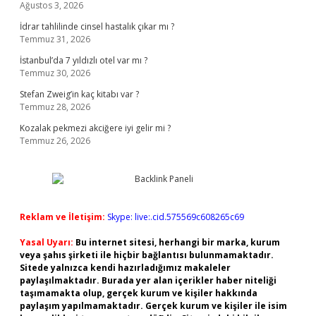
Ağustos 3, 2026
İdrar tahlilinde cinsel hastalık çıkar mı ?
Temmuz 31, 2026
İstanbul’da 7 yıldızlı otel var mı ?
Temmuz 30, 2026
Stefan Zweig’in kaç kitabı var ?
Temmuz 28, 2026
Kozalak pekmezi akciğere iyi gelir mi ?
Temmuz 26, 2026
Reklam ve İletişim:
Skype: live:.cid.575569c608265c69
Yasal Uyarı:
Bu internet sitesi, herhangi bir marka, kurum
veya şahıs şirketi ile hiçbir bağlantısı bulunmamaktadır.
Sitede yalnızca kendi hazırladığımız makaleler
paylaşılmaktadır. Burada yer alan içerikler haber niteliği
taşımamakta olup, gerçek kurum ve kişiler hakkında
paylaşım yapılmamaktadır. Gerçek kurum ve kişiler ile isim