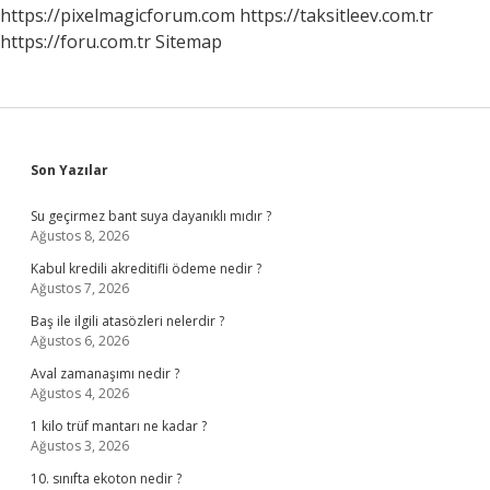
https://pixelmagicforum.com
https://taksitleev.com.tr
https://foru.com.tr
Sitemap
Sidebar
Son Yazılar
Su geçirmez bant suya dayanıklı mıdır ?
Ağustos 8, 2026
Kabul kredili akreditifli ödeme nedir ?
Ağustos 7, 2026
Baş ile ilgili atasözleri nelerdir ?
Ağustos 6, 2026
Aval zamanaşımı nedir ?
Ağustos 4, 2026
1 kilo trüf mantarı ne kadar ?
Ağustos 3, 2026
10. sınıfta ekoton nedir ?