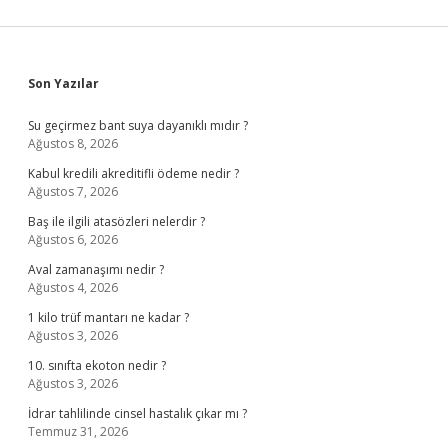
Sidebar
Son Yazılar
Su geçirmez bant suya dayanıklı mıdır ?
Ağustos 8, 2026
Kabul kredili akreditifli ödeme nedir ?
Ağustos 7, 2026
Baş ile ilgili atasözleri nelerdir ?
Ağustos 6, 2026
Aval zamanaşımı nedir ?
Ağustos 4, 2026
1 kilo trüf mantarı ne kadar ?
Ağustos 3, 2026
10. sınıfta ekoton nedir ?
Ağustos 3, 2026
İdrar tahlilinde cinsel hastalık çıkar mı ?
Temmuz 31, 2026