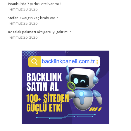
İstanbul’da 7 yıldızlı otel var mı ?
Temmuz 30, 2026
Stefan Zweig’in kaç kitabı var ?
Temmuz 28, 2026
Kozalak pekmezi akciğere iyi gelir mi ?
Temmuz 26, 2026