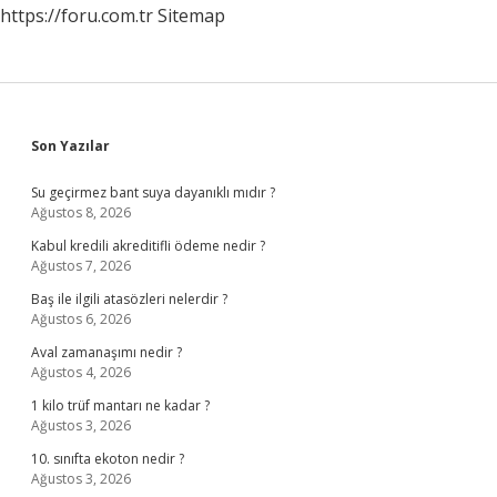
https://foru.com.tr
Sitemap
Sidebar
Son Yazılar
Su geçirmez bant suya dayanıklı mıdır ?
Ağustos 8, 2026
Kabul kredili akreditifli ödeme nedir ?
Ağustos 7, 2026
Baş ile ilgili atasözleri nelerdir ?
Ağustos 6, 2026
Aval zamanaşımı nedir ?
Ağustos 4, 2026
1 kilo trüf mantarı ne kadar ?
Ağustos 3, 2026
10. sınıfta ekoton nedir ?
Ağustos 3, 2026