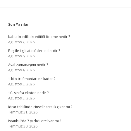
Sidebar
Son Yazılar
Kabul kredili akreditifli ödeme nedir ?
Ağustos 7, 2026
Baş ile ilgili atasözleri nelerdir ?
Ağustos 6, 2026
Aval zamanaşımı nedir ?
Ağustos 4, 2026
1 kilo trüf mantarı ne kadar ?
Ağustos 3, 2026
10. sınıfta ekoton nedir ?
Ağustos 3, 2026
İdrar tahlilinde cinsel hastalık çıkar mı ?
Temmuz 31, 2026
İstanbul’da 7 yıldızlı otel var mı ?
Temmuz 30, 2026