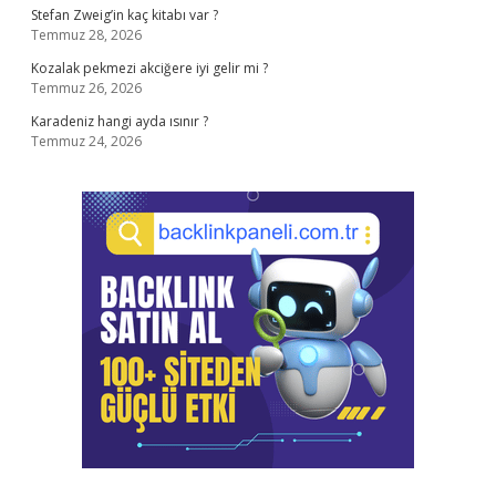
Stefan Zweig’in kaç kitabı var ?
Temmuz 28, 2026
Kozalak pekmezi akciğere iyi gelir mi ?
Temmuz 26, 2026
Karadeniz hangi ayda ısınır ?
Temmuz 24, 2026