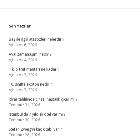
Sidebar
Son Yazılar
Baş ile ilgili atasözleri nelerdir ?
Ağustos 6, 2026
Aval zamanaşımı nedir ?
Ağustos 4, 2026
1 kilo trüf mantarı ne kadar ?
Ağustos 3, 2026
10. sınıfta ekoton nedir ?
Ağustos 3, 2026
İdrar tahlilinde cinsel hastalık çıkar mı ?
Temmuz 31, 2026
İstanbul’da 7 yıldızlı otel var mı ?
Temmuz 30, 2026
Stefan Zweig’in kaç kitabı var ?
Temmuz 28, 2026