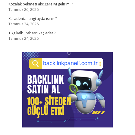
Kozalak pekmezi akciğere iyi gelir mi ?
Temmuz 26, 2026
Karadeniz hangi ayda ısınır ?
Temmuz 24, 2026
1 kg kalburabastı kaç adet ?
Temmuz 24, 2026