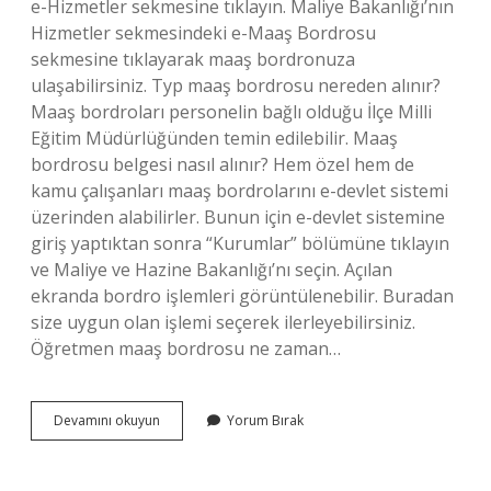
e-Hizmetler sekmesine tıklayın. Maliye Bakanlığı’nın
Hizmetler sekmesindeki e-Maaş Bordrosu
sekmesine tıklayarak maaş bordronuza
ulaşabilirsiniz. Typ maaş bordrosu nereden alınır?
Maaş bordroları personelin bağlı olduğu İlçe Milli
Eğitim Müdürlüğünden temin edilebilir. Maaş
bordrosu belgesi nasıl alınır? Hem özel hem de
kamu çalışanları maaş bordrolarını e-devlet sistemi
üzerinden alabilirler. Bunun için e-devlet sistemine
giriş yaptıktan sonra “Kurumlar” bölümüne tıklayın
ve Maliye ve Hazine Bakanlığı’nı seçin. Açılan
ekranda bordro işlemleri görüntülenebilir. Buradan
size uygun olan işlemi seçerek ilerleyebilirsiniz.
Öğretmen maaş bordrosu ne zaman…
Mebbisten
Devamını okuyun
Yorum Bırak
Maaş
Bordrosu
Nasıl