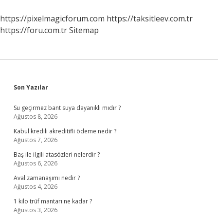
Alınır
https://pixelmagicforum.com
https://taksitleev.com.tr
https://foru.com.tr
Sitemap
Sidebar
Son Yazılar
Su geçirmez bant suya dayanıklı mıdır ?
Ağustos 8, 2026
Kabul kredili akreditifli ödeme nedir ?
Ağustos 7, 2026
Baş ile ilgili atasözleri nelerdir ?
Ağustos 6, 2026
Aval zamanaşımı nedir ?
Ağustos 4, 2026
1 kilo trüf mantarı ne kadar ?
Ağustos 3, 2026