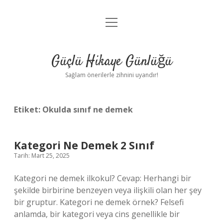
menüyü
Anasayfa
aç
Gizlilik Politikası
Güçlü Hikaye Günlüğü
Yasal Uyarı
Sağlam önerilerle zihnini uyandır!
Hakkımızda
Etiket:
Okulda sınıf ne demek
Kategori Ne Demek 2 Sınıf
Tarih: Mart 25, 2025
Kategori ne demek ilkokul? Cevap: Herhangi bir
şekilde birbirine benzeyen veya ilişkili olan her şey
bir gruptur. Kategori ne demek örnek? Felsefi
anlamda, bir kategori veya cins genellikle bir