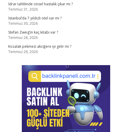
İdrar tahlilinde cinsel hastalık çıkar mı ?
Temmuz 31, 2026
İstanbul’da 7 yıldızlı otel var mı ?
Temmuz 30, 2026
Stefan Zweig’in kaç kitabı var ?
Temmuz 28, 2026
Kozalak pekmezi akciğere iyi gelir mi ?
Temmuz 26, 2026