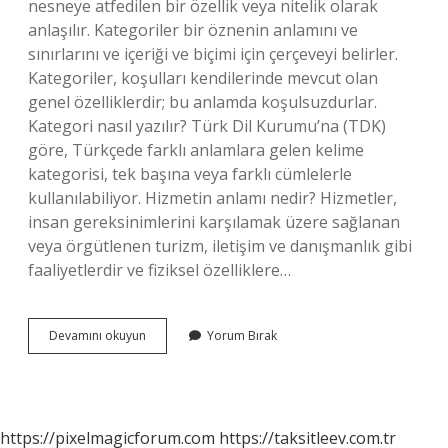
nesneye atfedilen bir özellik veya nitelik olarak
anlaşılır. Kategoriler bir öznenin anlamını ve
sınırlarını ve içeriği ve biçimi için çerçeveyi belirler.
Kategoriler, koşulları kendilerinde mevcut olan
genel özelliklerdir; bu anlamda koşulsuzdurlar.
Kategori nasıl yazılır? Türk Dil Kurumu’na (TDK)
göre, Türkçede farklı anlamlara gelen kelime
kategorisi, tek başına veya farklı cümlelerle
kullanılabiliyor. Hizmetin anlamı nedir? Hizmetler,
insan gereksinimlerini karşılamak üzere sağlanan
veya örgütlenen turizm, iletişim ve danışmanlık gibi
faaliyetlerdir ve fiziksel özelliklere…
Kategori
Devamını okuyun
Yorum Bırak
Ne
Demek
2
Sınıf
https://pixelmagicforum.com
https://taksitleev.com.tr