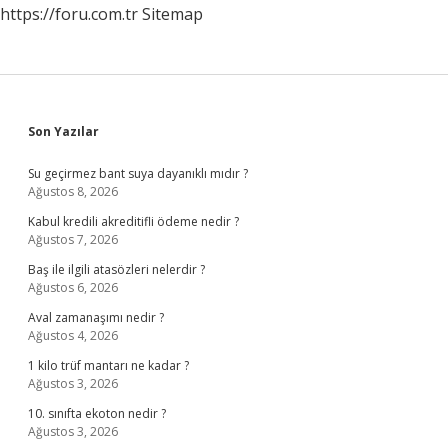
https://foru.com.tr
Sitemap
Sidebar
Son Yazılar
Su geçirmez bant suya dayanıklı mıdır ?
Ağustos 8, 2026
Kabul kredili akreditifli ödeme nedir ?
Ağustos 7, 2026
Baş ile ilgili atasözleri nelerdir ?
Ağustos 6, 2026
Aval zamanaşımı nedir ?
Ağustos 4, 2026
1 kilo trüf mantarı ne kadar ?
Ağustos 3, 2026
10. sınıfta ekoton nedir ?
Ağustos 3, 2026