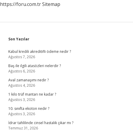
https://foru.com.tr
Sitemap
Sidebar
Son Yazılar
Kabul kredili akreditifli ödeme nedir ?
Ağustos 7, 2026
Baş ile ilgili atasözleri nelerdir ?
Ağustos 6, 2026
Aval zamanaşımı nedir ?
Ağustos 4, 2026
1 kilo trüf mantarı ne kadar ?
Ağustos 3, 2026
10. sınıfta ekoton nedir ?
Ağustos 3, 2026
İdrar tahlilinde cinsel hastalık çıkar mı ?
Temmuz 31, 2026