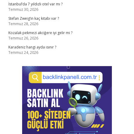
İstanbul’da 7 yıldızlı otel var mı ?
Temmuz 30, 2026
Stefan Zweig’in kaç kitabı var ?
Temmuz 28, 2026
Kozalak pekmezi akciğere iyi gelir mi ?
Temmuz 26, 2026
Karadeniz hangi ayda ısınır ?
Temmuz 24, 2026