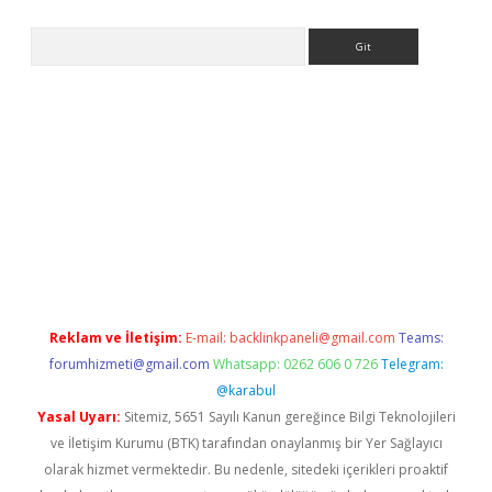
Arama
Reklam ve İletişim:
E-mail:
backlinkpaneli@gmail.com
Teams:
forumhizmeti@gmail.com
Whatsapp: 0262 606 0 726
Telegram:
@karabul
Yasal Uyarı:
Sitemiz, 5651 Sayılı Kanun gereğince Bilgi Teknolojileri
ve İletişim Kurumu (BTK) tarafından onaylanmış bir Yer Sağlayıcı
olarak hizmet vermektedir. Bu nedenle, sitedeki içerikleri proaktif