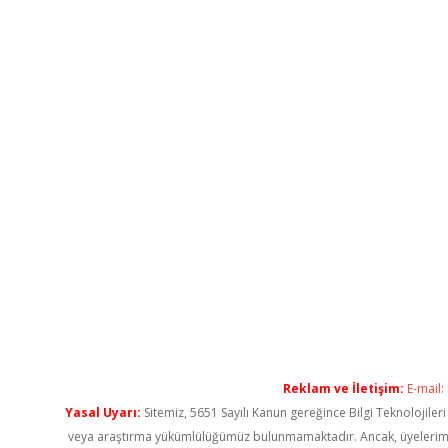
Reklam ve İletişim:
E-mail:
Yasal Uyarı:
Sitemiz, 5651 Sayılı Kanun gereğince Bilgi Teknolojiler
veya araştırma yükümlülüğümüz bulunmamaktadır. Ancak, üyelerimiz ya