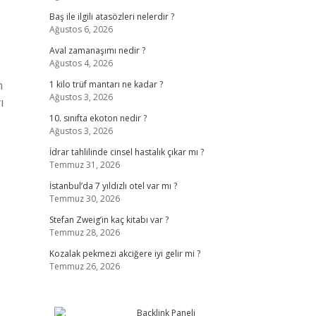
Baş ile ilgili atasözleri nelerdir ?
Ağustos 6, 2026
Aval zamanaşımı nedir ?
Ağustos 4, 2026
n
1 kilo trüf mantarı ne kadar ?
Ağustos 3, 2026
ı
10. sınıfta ekoton nedir ?
Ağustos 3, 2026
İdrar tahlilinde cinsel hastalık çıkar mı ?
Temmuz 31, 2026
İstanbul’da 7 yıldızlı otel var mı ?
Temmuz 30, 2026
Stefan Zweig’in kaç kitabı var ?
Temmuz 28, 2026
Kozalak pekmezi akciğere iyi gelir mi ?
Temmuz 26, 2026