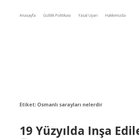
Anasayfa
Gizlilik Politikası
Yasal Uyarı
Hakkımızda
Etiket:
Osmanlı sarayları nelerdir
19 Yüzyılda Inşa Edi