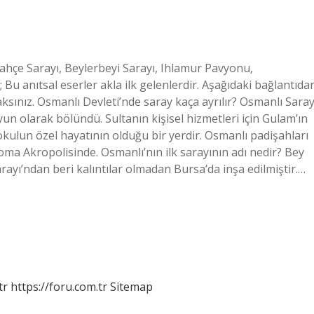
ahçe Sarayı, Beylerbeyi Sarayı, Ihlamur Pavyonu,
 Bu anıtsal eserler akla ilk gelenlerdir. Aşağıdaki bağlantıda
aksınız. Osmanlı Devleti’nde saray kaça ayrılır? Osmanlı Saray
ayun olarak bölündü. Sultanın kişisel hizmetleri için Gulam’ın
okulun özel hayatının olduğu bir yerdir. Osmanlı padişahları
a Akropolisinde. Osmanlı’nın ilk sarayının adı nedir? Bey
ayı’ndan beri kalıntılar olmadan Bursa’da inşa edilmiştir.…
tr
https://foru.com.tr
Sitemap