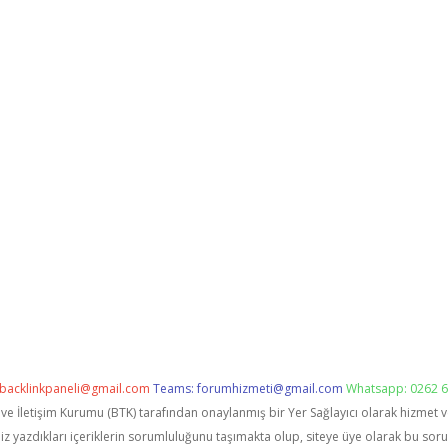
backlinkpaneli@gmail.com
Teams:
forumhizmeti@gmail.com
Whatsapp: 0262 6
i ve İletişim Kurumu (BTK) tarafından onaylanmış bir Yer Sağlayıcı olarak hizmet 
zdıkları içeriklerin sorumluluğunu taşımakta olup, siteye üye olarak bu sorumlu