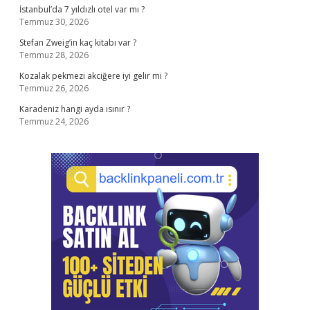
İstanbul’da 7 yıldızlı otel var mı ?
Temmuz 30, 2026
Stefan Zweig’in kaç kitabı var ?
Temmuz 28, 2026
Kozalak pekmezi akciğere iyi gelir mi ?
Temmuz 26, 2026
Karadeniz hangi ayda ısınır ?
Temmuz 24, 2026