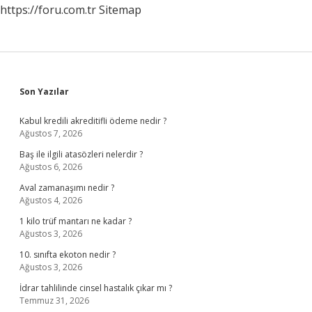
https://foru.com.tr
Sitemap
Sidebar
Son Yazılar
Kabul kredili akreditifli ödeme nedir ?
Ağustos 7, 2026
Baş ile ilgili atasözleri nelerdir ?
Ağustos 6, 2026
Aval zamanaşımı nedir ?
Ağustos 4, 2026
1 kilo trüf mantarı ne kadar ?
Ağustos 3, 2026
10. sınıfta ekoton nedir ?
Ağustos 3, 2026
İdrar tahlilinde cinsel hastalık çıkar mı ?
Temmuz 31, 2026