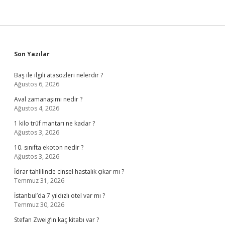
Sidebar
Son Yazılar
Baş ile ilgili atasözleri nelerdir ?
Ağustos 6, 2026
Aval zamanaşımı nedir ?
Ağustos 4, 2026
1 kilo trüf mantarı ne kadar ?
Ağustos 3, 2026
10. sınıfta ekoton nedir ?
Ağustos 3, 2026
İdrar tahlilinde cinsel hastalık çıkar mı ?
Temmuz 31, 2026
İstanbul’da 7 yıldızlı otel var mı ?
Temmuz 30, 2026
Stefan Zweig’in kaç kitabı var ?