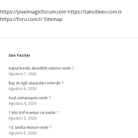
Anlama
Gelir
https://pixelmagicforum.com
https://taksitleev.com.tr
Diyanet
https://foru.com.tr
Sitemap
Sidebar
Son Yazılar
Kabul kredili akreditifli ödeme nedir ?
Ağustos 7, 2026
Baş ile ilgili atasözleri nelerdir ?
Ağustos 6, 2026
Aval zamanaşımı nedir ?
Ağustos 4, 2026
1 kilo trüf mantarı ne kadar ?
Ağustos 3, 2026
10. sınıfta ekoton nedir ?
Ağustos 3, 2026