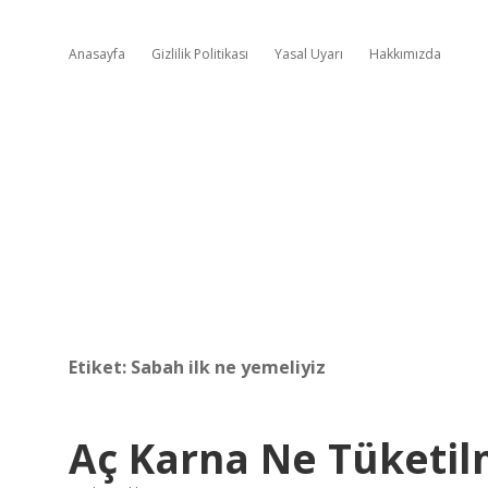
Anasayfa
Gizlilik Politikası
Yasal Uyarı
Hakkımızda
Etiket:
Sabah ilk ne yemeliyiz
Aç Karna Ne Tüketil