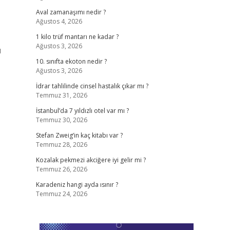
Aval zamanaşımı nedir ?
Ağustos 4, 2026
1 kilo trüf mantarı ne kadar ?
Ağustos 3, 2026
ı
10. sınıfta ekoton nedir ?
Ağustos 3, 2026
İdrar tahlilinde cinsel hastalık çıkar mı ?
Temmuz 31, 2026
İstanbul’da 7 yıldızlı otel var mı ?
Temmuz 30, 2026
Stefan Zweig’in kaç kitabı var ?
Temmuz 28, 2026
Kozalak pekmezi akciğere iyi gelir mi ?
Temmuz 26, 2026
Karadeniz hangi ayda ısınır ?
Temmuz 24, 2026