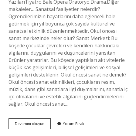
YazılarıTiyatro.Bale.Opera.Oratoryo.Drama.Diğer
makaleler… Sanatsal faaliyetler nelerdir?
Öğrencilerimizin hayatlarını daha eğlenceli hale
getirmek için yıl boyunca çok sayıda kültürel ve
sanatsal etkinlik düzenlenmektedir. Okul öncesi
sanat merkezinde neler olur? Sanat Merkezi: Bu
köşede çocuklar çevreleri ve kendileri hakkındaki
algılarını, duygularını ve düşüncelerini yansıtan
ürünler yaratırlar. Bu köşede yaptıkları aktivitelerle
küçük kas gelişimleri, bilişsel gelişimleri ve sosyal
gelişimleri desteklenir. Okul öncesi sanat ne demek?
Okul öncesi sanat etkinlikleri, çocukların resim,
müzik, dans gibi sanatlara ilgi duymalarını, sanatla iç
içe olmalarını ve estetik algılarını güçlendirmelerini
sağlar. Okul öncesi sanat…
Okul
Devamını okuyun
Yorum Bırak
Öncesi
Sanat