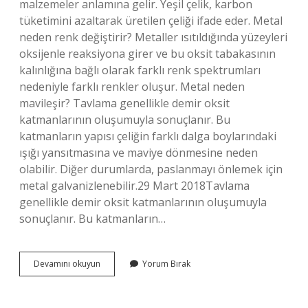
malzemeler anlamına gelir. Yeşil çelik, karbon
tüketimini azaltarak üretilen çeliği ifade eder. Metal
neden renk değiştirir? Metaller ısıtıldığında yüzeyleri
oksijenle reaksiyona girer ve bu oksit tabakasının
kalınlığına bağlı olarak farklı renk spektrumları
nedeniyle farklı renkler oluşur. Metal neden
mavileşir? Tavlama genellikle demir oksit
katmanlarının oluşumuyla sonuçlanır. Bu
katmanların yapısı çeliğin farklı dalga boylarındaki
ışığı yansıtmasına ve maviye dönmesine neden
olabilir. Diğer durumlarda, paslanmayı önlemek için
metal galvanizlenebilir.29 Mart 2018Tavlama
genellikle demir oksit katmanlarının oluşumuyla
sonuçlanır. Bu katmanların…
Metal
Devamını okuyun
Yorum Bırak
Neden
Yeşil
Olur