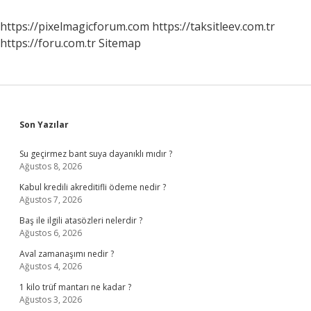
https://pixelmagicforum.com
https://taksitleev.com.tr
https://foru.com.tr
Sitemap
Sidebar
Son Yazılar
Su geçirmez bant suya dayanıklı mıdır ?
Ağustos 8, 2026
Kabul kredili akreditifli ödeme nedir ?
Ağustos 7, 2026
Baş ile ilgili atasözleri nelerdir ?
Ağustos 6, 2026
Aval zamanaşımı nedir ?
Ağustos 4, 2026
1 kilo trüf mantarı ne kadar ?
Ağustos 3, 2026