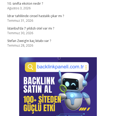
10. sınıfta ekoton nedir ?
Ağustos 3, 2026
İdrar tahlilinde cinsel hastalık çıkar mı ?
Temmuz 31, 2026
İstanbul’da 7 yıldızlı otel var mı ?
Temmuz 30, 2026
Stefan Zweig’in kaç kitabı var ?
Temmuz 28, 2026