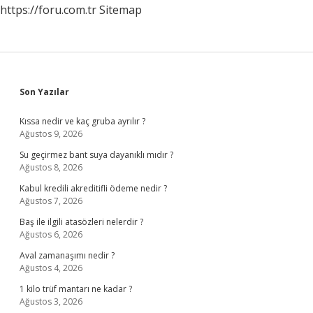
https://foru.com.tr
Sitemap
Sidebar
Son Yazılar
Kıssa nedir ve kaç gruba ayrılır ?
Ağustos 9, 2026
Su geçirmez bant suya dayanıklı mıdır ?
Ağustos 8, 2026
Kabul kredili akreditifli ödeme nedir ?
Ağustos 7, 2026
Baş ile ilgili atasözleri nelerdir ?
Ağustos 6, 2026
Aval zamanaşımı nedir ?
Ağustos 4, 2026
1 kilo trüf mantarı ne kadar ?
Ağustos 3, 2026