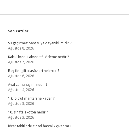
Sidebar
Son Yazılar
Su geçirmez bant suya dayanıklı mıdır ?
Ağustos 8, 2026
Kabul kredili akreditifli ödeme nedir ?
Ağustos 7, 2026
Baş ile ilgili atasözleri nelerdir ?
Ağustos 6, 2026
Aval zamanaşımı nedir ?
Ağustos 4, 2026
1 kilo trüf mantarı ne kadar ?
Ağustos 3, 2026
10. sınıfta ekoton nedir ?
Ağustos 3, 2026
İdrar tahlilinde cinsel hastalık çıkar mı ?