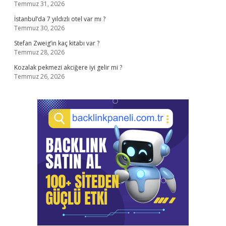
Temmuz 31, 2026
İstanbul’da 7 yıldızlı otel var mı ?
Temmuz 30, 2026
Stefan Zweig’in kaç kitabı var ?
Temmuz 28, 2026
Kozalak pekmezi akciğere iyi gelir mi ?
Temmuz 26, 2026