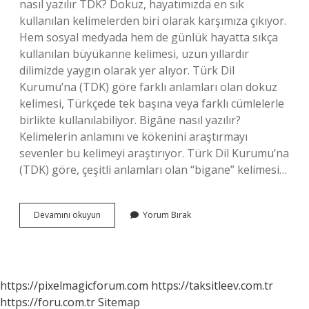
nasıl yazılır TDK? Dokuz, hayatımızda en sık
kullanılan kelimelerden biri olarak karşımıza çıkıyor.
Hem sosyal medyada hem de günlük hayatta sıkça
kullanılan büyükanne kelimesi, uzun yıllardır
dilimizde yaygın olarak yer alıyor. Türk Dil
Kurumu’na (TDK) göre farklı anlamları olan dokuz
kelimesi, Türkçede tek başına veya farklı cümlelerle
birlikte kullanılabiliyor. Bigâne nasıl yazılır?
Kelimelerin anlamını ve kökenini araştırmayı
sevenler bu kelimeyi araştırıyor. Türk Dil Kurumu’na
(TDK) göre, çeşitli anlamları olan “bigane” kelimesi…
Bigane
Devamını okuyun
Yorum Bırak
Nasıl
Yazılır
https://pixelmagicforum.com
https://taksitleev.com.tr
https://foru.com.tr
Sitemap