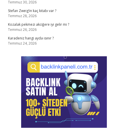
Temmuz 30, 2026
Stefan Zweig’in kaç kitabı var ?
Temmuz 28, 2026
Kozalak pekmezi akciğere iyi gelir mi ?
Temmuz 26, 2026
Karadeniz hangi ayda ısınır ?
Temmuz 24, 2026