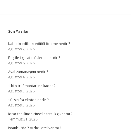
Sidebar
Son Yazılar
Kabul kredili akreditifli ödeme nedir ?
Ağustos 7, 2026
Baş ile ilgili atasözleri nelerdir ?
Ağustos 6, 2026
Aval zamanaşımı nedir ?
Ağustos 4, 2026
1 kilo trüf mantarı ne kadar ?
Ağustos 3, 2026
10. sınıfta ekoton nedir ?
Ağustos 3, 2026
İdrar tahlilinde cinsel hastalık çıkar mı ?
Temmuz 31, 2026
İstanbul’da 7 yıldızlı otel var mı ?