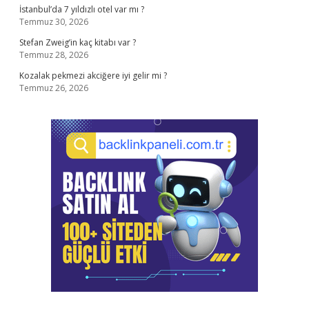
İstanbul’da 7 yıldızlı otel var mı ?
Temmuz 30, 2026
Stefan Zweig’in kaç kitabı var ?
Temmuz 28, 2026
Kozalak pekmezi akciğere iyi gelir mi ?
Temmuz 26, 2026