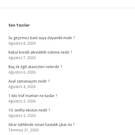
Sidebar
Son Yazılar
Su geçirmez bant suya dayanıklı mıdır ?
Ağustos 8, 2026
Kabul kredili akreditifli ödeme nedir ?
Ağustos 7, 2026
Baş ile ilgili atasözleri nelerdir ?
Ağustos 6, 2026
Aval zamanaşımı nedir ?
Ağustos 4, 2026
1 kilo trüf mantarı ne kadar ?
Ağustos 3, 2026
10. sınıfta ekoton nedir ?
Ağustos 3, 2026
İdrar tahlilinde cinsel hastalık çıkar mı ?
Temmuz 31, 2026