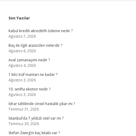
Sidebar
Son Yazılar
Kabul kredili akreditifli ödeme nedir ?
Ağustos 7, 2026
Baş ile ilgili atasözleri nelerdir ?
Ağustos 6, 2026
Aval zamanaşımı nedir ?
Ağustos 4, 2026
1 kilo trüf mantarı ne kadar ?
Ağustos 3, 2026
10. sınıfta ekoton nedir ?
Ağustos 3, 2026
İdrar tahlilinde cinsel hastalık çıkar mı ?
Temmuz 31, 2026
İstanbul’da 7 yıldızlı otel var mı ?
Temmuz 30, 2026
Stefan Zweig’in kaç kitabı var ?