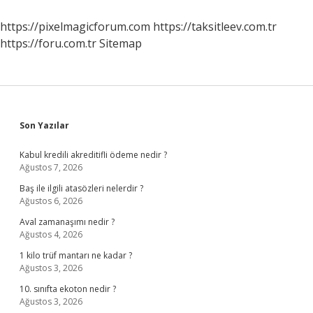
Gelir
https://pixelmagicforum.com
https://taksitleev.com.tr
https://foru.com.tr
Sitemap
Sidebar
Son Yazılar
Kabul kredili akreditifli ödeme nedir ?
Ağustos 7, 2026
Baş ile ilgili atasözleri nelerdir ?
Ağustos 6, 2026
Aval zamanaşımı nedir ?
Ağustos 4, 2026
1 kilo trüf mantarı ne kadar ?
Ağustos 3, 2026
10. sınıfta ekoton nedir ?
Ağustos 3, 2026