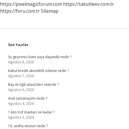
https://pixelmagicforum.com
https://taksitleev.com.tr
https://foru.com.tr
Sitemap
Sidebar
Son Yazılar
Su geçirmez bant suya dayanıklı mıdır ?
Ağustos 8, 2026
Kabul kredili akreditifli ödeme nedir ?
Ağustos 7, 2026
Baş ile ilgili atasözleri nelerdir ?
Ağustos 6, 2026
Aval zamanaşımı nedir ?
Ağustos 4, 2026
1 kilo trüf mantarı ne kadar ?
Ağustos 3, 2026
10. sınıfta ekoton nedir ?