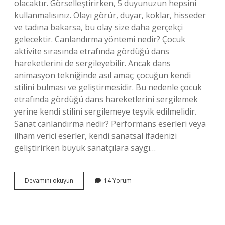
olacaktır. Görselleştirirken, 5 duyunuzun hepsini
kullanmalısınız. Olayı görür, duyar, koklar, hisseder
ve tadına bakarsa, bu olay size daha gerçekçi
gelecektir. Canlandırma yöntemi nedir? Çocuk
aktivite sırasında etrafında gördüğü dans
hareketlerini de sergileyebilir. Ancak dans
animasyon tekniğinde asıl amaç; çocuğun kendi
stilini bulması ve geliştirmesidir. Bu nedenle çocuk
etrafında gördüğü dans hareketlerini sergilemek
yerine kendi stilini sergilemeye teşvik edilmelidir.
Sanat canlandırma nedir? Performans eserleri veya
ilham verici eserler, kendi sanatsal ifadenizi
geliştirirken büyük sanatçılara saygı…
Canlandırma
Devamını okuyun
14 Yorum
Nedir
Psikoloji