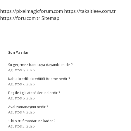
Zaman
Oldu
https://pixelmagicforum.com
https://taksitleev.com.tr
https://foru.com.tr
Sitemap
Sidebar
Son Yazılar
Su geçirmez bant suya dayanıklı mıdır ?
Ağustos 8, 2026
Kabul kredili akreditifli ödeme nedir ?
Ağustos 7, 2026
Baş ile ilgili atasözleri nelerdir ?
Ağustos 6, 2026
Aval zamanaşımı nedir ?
Ağustos 4, 2026
1 kilo trüf mantarı ne kadar ?
Ağustos 3, 2026