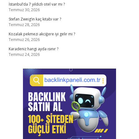
İstanbul’da 7 yıldızlı otel var mı ?
Temmuz 30, 2026
Stefan Zweig’in kaç kitabı var ?
Temmuz 28, 2026
Kozalak pekmezi akciğere iyi gelir mi ?
Temmuz 26, 2026
Karadeniz hangi ayda ısınır ?
Temmuz 24, 2026