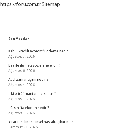
https://foru.com.tr
Sitemap
Sidebar
Son Yazılar
Kabul kredili akreditifli ödeme nedir ?
Ağustos 7, 2026
Baş ile ilgili atasözleri nelerdir ?
Ağustos 6, 2026
Aval zamanaşımı nedir ?
Ağustos 4, 2026
1 kilo trüf mantarı ne kadar ?
Ağustos 3, 2026
10. sınıfta ekoton nedir ?
Ağustos 3, 2026
İdrar tahlilinde cinsel hastalık çıkar mı ?
Temmuz 31, 2026