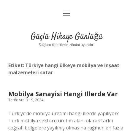
menüyü
Anasayfa
aç
Gizlilik Politikası
Güçlü Hikaye Günlüğü
Yasal Uyarı
Sağlam önerilerle zihnini uyandır!
Hakkımızda
Etiket:
Türkiye hangi ülkeye mobilya ve inşaat
malzemeleri satar
Mobilya Sanayisi Hangi Illerde Var
Tarih: Aralık 19, 2024
Türkiye’de mobilya üretimi hangi illerde yapılıyor?
Türk mobilya sektörü üretim alanı olarak farklı
coğrafi bölgelere yayılmış olmasına rağmen en fazla