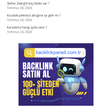
Stefan Zweig’in kaç kitabı var ?
Temmuz 28, 2026
Kozalak pekmezi akciğere iyi gelir mi ?
Temmuz 26, 2026
Karadeniz hangi ayda ısınır ?
Temmuz 24, 2026