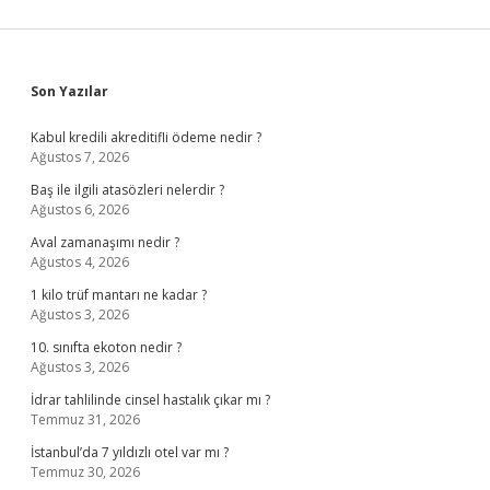
Sidebar
Son Yazılar
Kabul kredili akreditifli ödeme nedir ?
Ağustos 7, 2026
Baş ile ilgili atasözleri nelerdir ?
Ağustos 6, 2026
Aval zamanaşımı nedir ?
Ağustos 4, 2026
1 kilo trüf mantarı ne kadar ?
Ağustos 3, 2026
10. sınıfta ekoton nedir ?
Ağustos 3, 2026
İdrar tahlilinde cinsel hastalık çıkar mı ?
Temmuz 31, 2026
İstanbul’da 7 yıldızlı otel var mı ?
Temmuz 30, 2026