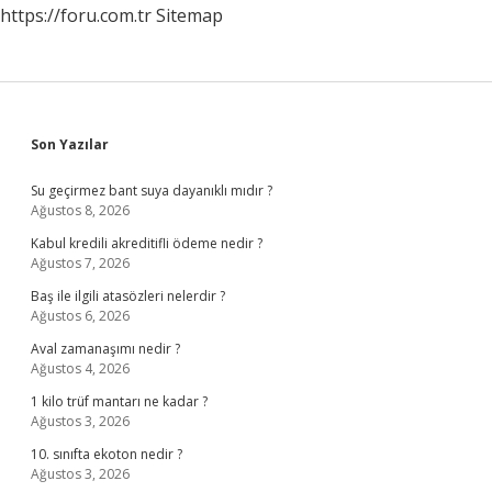
https://foru.com.tr
Sitemap
Sidebar
Son Yazılar
Su geçirmez bant suya dayanıklı mıdır ?
Ağustos 8, 2026
Kabul kredili akreditifli ödeme nedir ?
Ağustos 7, 2026
Baş ile ilgili atasözleri nelerdir ?
Ağustos 6, 2026
Aval zamanaşımı nedir ?
Ağustos 4, 2026
1 kilo trüf mantarı ne kadar ?
Ağustos 3, 2026
10. sınıfta ekoton nedir ?
Ağustos 3, 2026