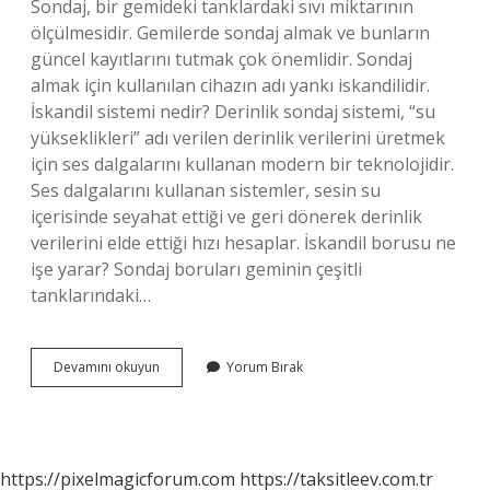
Sondaj, bir gemideki tanklardaki sıvı miktarının
ölçülmesidir. Gemilerde sondaj almak ve bunların
güncel kayıtlarını tutmak çok önemlidir. Sondaj
almak için kullanılan cihazın adı yankı iskandilidir.
İskandil sistemi nedir? Derinlik sondaj sistemi, “su
yükseklikleri” adı verilen derinlik verilerini üretmek
için ses dalgalarını kullanan modern bir teknolojidir.
Ses dalgalarını kullanan sistemler, sesin su
içerisinde seyahat ettiği ve geri dönerek derinlik
verilerini elde ettiği hızı hesaplar. İskandil borusu ne
işe yarar? Sondaj boruları geminin çeşitli
tanklarındaki…
Ip
Devamını okuyun
Yorum Bırak
Iskandil
Nedir
https://pixelmagicforum.com
https://taksitleev.com.tr