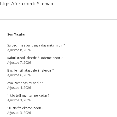
https://foru.com.tr
Sitemap
Sidebar
Son Yazılar
Su geçirmez bant suya dayanıklı mıdır ?
Ağustos 8, 2026
Kabul kredili akreditifli ödeme nedir ?
Ağustos 7, 2026
Baş ile ilgili atasözleri nelerdir ?
Ağustos 6, 2026
Aval zamanaşımı nedir ?
Ağustos 4, 2026
1 kilo trüf mantarı ne kadar ?
Ağustos 3, 2026
10. sınıfta ekoton nedir ?
Ağustos 3, 2026