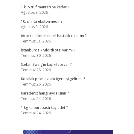
1 kilo trüf mantarı ne kadar ?
Ağustos 3, 2026
10. sınıfta ekoton nedir ?
Ağustos 3, 2026
İdrar tahlilinde cinsel hastalık çıkar mı ?
Temmuz 31, 2026
İstanbul’da 7 yıldızlı otel var mı ?
Temmuz 30, 2026
Stefan Zweig’in kaç kitabı var ?
Temmuz 28, 2026
Kozalak pekmezi akciğere iyi gelir mi ?
Temmuz 26, 2026
Karadeniz hangi ayda ısınır ?
Temmuz 24, 2026
1 kg kalburabastı kaç adet ?
Temmuz 24, 2026