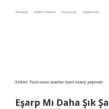
Anasayfa
Gizlilik Politikası
Yasal Uyarı
Hakkımızda
Etiket:
Yüzü uzun olanlar nasıl eşarp yapmalı
Eşarp Mı Daha Şık Şa