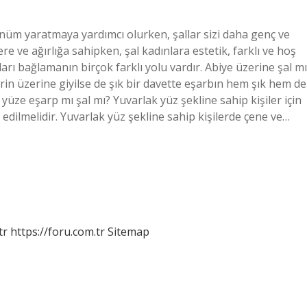
ünüm yaratmaya yardımcı olurken, şallar sizi daha genç ve
 ve ağırlığa sahipken, şal kadınlara estetik, farklı ve hoş
arı bağlamanın birçok farklı yolu vardır. Abiye üzerine şal mı
erin üzerine giyilse de şık bir davette eşarbın hem şık hem de
 yüze eşarp mı şal mı? Yuvarlak yüz şekline sahip kişiler için
dilmelidir. Yuvarlak yüz şekline sahip kişilerde çene ve…
tr
https://foru.com.tr
Sitemap