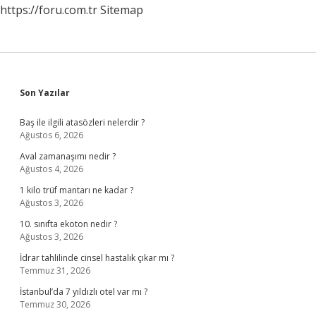
https://foru.com.tr
Sitemap
Sidebar
Son Yazılar
Baş ile ilgili atasözleri nelerdir ?
Ağustos 6, 2026
Aval zamanaşımı nedir ?
Ağustos 4, 2026
1 kilo trüf mantarı ne kadar ?
Ağustos 3, 2026
10. sınıfta ekoton nedir ?
Ağustos 3, 2026
İdrar tahlilinde cinsel hastalık çıkar mı ?
Temmuz 31, 2026
İstanbul’da 7 yıldızlı otel var mı ?
Temmuz 30, 2026