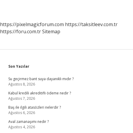
https://pixelmagicforum.com
https://taksitleev.com.tr
https://foru.com.tr
Sitemap
Sidebar
Son Yazılar
Su geçirmez bant suya dayanıklı mıdır ?
Ağustos 8, 2026
Kabul kredili akreditifli ödeme nedir ?
Ağustos 7, 2026
Baş ile ilgili atasözleri nelerdir ?
Ağustos 6, 2026
Aval zamanaşımı nedir ?
Ağustos 4, 2026