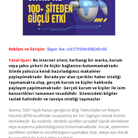
Reklam ve İletişim:
Skype: live:.cid.575569c608265c69
Yasal Uyarı:
Bu internet sitesi, herhangi bir marka, kurum
veya şahıs şirketi ile hiçbir bağlantısı bulunmamaktadır.
Sitede yalnızca kendi hazırladığımız makaleler
paylaşılmaktadır. Burada yer alan içerikler haber niteliği
taşımamakta olup, gerçek kurum ve kişiler hakkında
paylaşım yapılmamaktadır. Gerçek kurum ve kişiler ile isim
benzerlikleri tamamen tesadüfidir. Sitemizdeki bilgiler
taslak halindedir ve tavsiye niteliği taşımazlar.
Sitemiz, 5651 Sayılı Kanun gereğince Bilgi Teknolojileri ve İletişim
Kurumu (BTK) tarafından onaylanmış bir Yer Sağlayıcı olarak hizmet
vermektedir. Bu nedenle, sitedeki içerikleri proaktif olarak denetleme
veya araştırma yükümlülüğümüz bulunmamaktadır. Ancak, üyelerimiz
yazdıkları içeriklerin sorumluluğunu taşımakta olup, siteye üye olarak
bu sorumluluğu kabul etmiş sayılırlar.