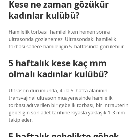
Kese ne zaman gözükür
kadınlar kulübü?
Hamilelik torbası, hamilelikten hemen sonra
ultrasonda gözlenemez. Ultrasondaki hamilelik
torbası sadece hamileliğin 5. haftasında görülebilir.
5 haftalık kese kaç mm
olmalı kadınlar kulübü?
Ultrason durumunda, 4. ila 5. hafta alanının
transvajinal ultrason muayenesinde hamilelik
torbası adı verilen bir gebelik torbası, bir intrauterin
gebeliğin son adet tarihine kıyasla yaklaşık 1-3 mm
takip eder.
5 haftalık gebelikte göbek