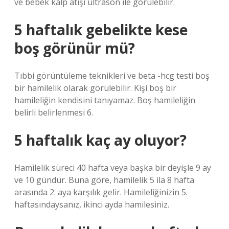
ve bebek kalp atışı ultrason ile görülebilir.
5 haftalık gebelikte kese
boş görünür mü?
Tıbbi görüntüleme teknikleri ve beta -hcg testi boş
bir hamilelik olarak görülebilir. Kişi boş bir
hamileliğin kendisini tanıyamaz. Boş hamileliğin
belirli belirlenmesi 6.
5 haftalık kaç ay oluyor?
Hamilelik süreci 40 hafta veya başka bir deyişle 9 ay
ve 10 gündür. Buna göre, hamilelik 5 ila 8 hafta
arasında 2. aya karşılık gelir. Hamileliğinizin 5.
haftasındaysanız, ikinci ayda hamilesiniz.