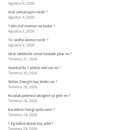
Ağustos 6, 2026
Aval zamanaşımı nedir ?
Ağustos 4, 2026
1 kilo trüf mantarı ne kadar ?
Ağustos 3, 2026
10. sınıfta ekoton nedir ?
Ağustos 3, 2026
İdrar tahlilinde cinsel hastalık çıkar mı ?
Temmuz 31, 2026
İstanbul’da 7 yıldızlı otel var mı ?
Temmuz 30, 2026
Stefan Zweig’in kaç kitabı var ?
Temmuz 28, 2026
Kozalak pekmezi akciğere iyi gelir mi ?
Temmuz 26, 2026
Karadeniz hangi ayda ısınır ?
Temmuz 24, 2026
1 kg kalburabastı kaç adet ?
Temmuz 24, 2026