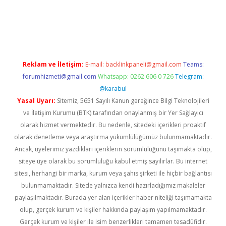
sino
https://www.betexper.xyz/
Reklam ve İletişim:
E-mail:
backlinkpaneli@gmail.com
Teams:
forumhizmeti@gmail.com
Whatsapp: 0262 606 0 726
Telegram:
@karabul
Yasal Uyarı:
Sitemiz, 5651 Sayılı Kanun gereğince Bilgi Teknolojileri
ve İletişim Kurumu (BTK) tarafından onaylanmış bir Yer Sağlayıcı
olarak hizmet vermektedir. Bu nedenle, sitedeki içerikleri proaktif
olarak denetleme veya araştırma yükümlülüğümüz bulunmamaktadır.
Ancak, üyelerimiz yazdıkları içeriklerin sorumluluğunu taşımakta olup,
siteye üye olarak bu sorumluluğu kabul etmiş sayılırlar. Bu internet
sitesi, herhangi bir marka, kurum veya şahıs şirketi ile hiçbir bağlantısı
bulunmamaktadır. Sitede yalnızca kendi hazırladığımız makaleler
paylaşılmaktadır. Burada yer alan içerikler haber niteliği taşımamakta
olup, gerçek kurum ve kişiler hakkında paylaşım yapılmamaktadır.
Gerçek kurum ve kişiler ile isim benzerlikleri tamamen tesadüfidir.