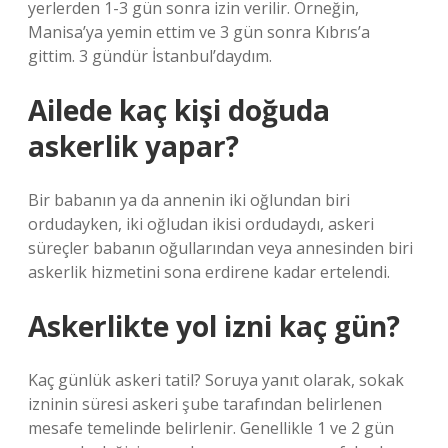
yerlerden 1-3 gün sonra izin verilir. Örneğin,
Manisa’ya yemin ettim ve 3 gün sonra Kıbrıs’a
gittim. 3 gündür İstanbul’daydım.
Ailede kaç kişi doğuda
askerlik yapar?
Bir babanın ya da annenin iki oğlundan biri
ordudayken, iki oğludan ikisi ordudaydı, askeri
süreçler babanın oğullarından veya annesinden biri
askerlik hizmetini sona erdirene kadar ertelendi.
Askerlikte yol izni kaç gün?
Kaç günlük askeri tatil? Soruya yanıt olarak, sokak
izninin süresi askeri şube tarafından belirlenen
mesafe temelinde belirlenir. Genellikle 1 ve 2 gün