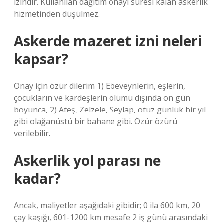
izindir. Kullanılan dağıtım onayı süresi kalan askerlik
hizmetinden düşülmez.
Askerde mazeret izni neleri
kapsar?
Onay için özür dilerim 1) Ebeveynlerin, eşlerin,
çocukların ve kardeşlerin ölümü dışında on gün
boyunca, 2) Ateş, Zelzele, Seylap, otuz günlük bir yıl
gibi olağanüstü bir bahane gibi. Özür özürü
verilebilir.
Askerlik yol parası ne
kadar?
Ancak, maliyetler aşağıdaki gibidir; 0 ila 600 km, 20
çay kaşığı, 601-1200 km mesafe 2 iş günü arasındaki