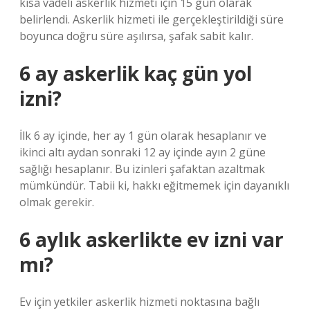
kısa vadeli askerlik hizmeti için 15 gün olarak
belirlendi. Askerlik hizmeti ile gerçekleştirildiği süre
boyunca doğru süre aşılırsa, şafak sabit kalır.
6 ay askerlik kaç gün yol
izni?
İlk 6 ay içinde, her ay 1 gün olarak hesaplanır ve
ikinci altı aydan sonraki 12 ay içinde ayın 2 güne
sağlığı hesaplanır. Bu izinleri şafaktan azaltmak
mümkündür. Tabii ki, hakkı eğitmemek için dayanıklı
olmak gerekir.
6 aylık askerlikte ev izni var
mı?
Ev için yetkiler askerlik hizmeti noktasına bağlı