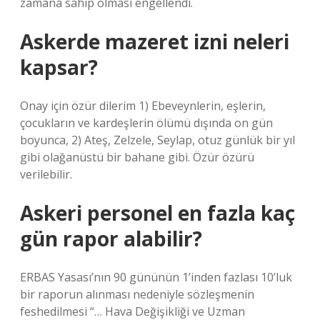
zamana sahip olması engellendi.
Askerde mazeret izni neleri
kapsar?
Onay için özür dilerim 1) Ebeveynlerin, eşlerin,
çocukların ve kardeşlerin ölümü dışında on gün
boyunca, 2) Ateş, Zelzele, Seylap, otuz günlük bir yıl
gibi olağanüstü bir bahane gibi. Özür özürü
verilebilir.
Askeri personel en fazla kaç
gün rapor alabilir?
ERBAS Yasası’nın 90 gününün 1’inden fazlası 10’luk
bir raporun alınması nedeniyle sözleşmenin
feshedilmesi “… Hava Değişikliği ve Uzman