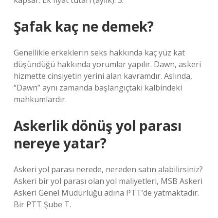
kapsar. Ek fiyat tutarı (aylık): 3.
Şafak kaç ne demek?
Genellikle erkeklerin seks hakkında kaç yüz kat
düşündüğü hakkında yorumlar yapılır. Dawn, askeri
hizmette cinsiyetin yerini alan kavramdır. Aslında,
“Dawn” aynı zamanda başlangıçtaki kalbindeki
mahkumlardır.
Askerlik dönüş yol parası
nereye yatar?
Askeri yol parası nerede, nereden satın alabilirsiniz?
Askeri bir yol parası olan yol maliyetleri, MSB Askeri
Askeri Genel Müdürlüğü adına PTT’de yatmaktadır.
Bir PTT Şube T.