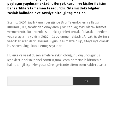
paylaşım yapılmamaktadır. Gerçek kurum ve kişiler ile isim
benzerlikleri tamamen tesadüfidir. Sitemizdeki bilgiler
taslak halindedir ve tavsiye niteliği taşımazlar.
Sitemiz, 5651 Sayılı Kanun gereğince Bilgi Teknolojileri ve İletişim
Kurumu (BTK) tarafından onaylanmış bir Yer Sağlayıcı olarak hizmet
vermektedir. Bu nedenle, sitedeki içerikleri proaktif olarak denetleme
veya araştırma yükümlülüğümüz bulunmamaktadır. Ancak, üyelerimiz
yazdıkları içeriklerin sorumluluğunu taşımakta olup, siteye üye olarak
bu sorumluluğu kabul etmiş sayılırlar.
Hukuka ve yasal düzenlemelere aykırı olduğunu düşündüğünüz
içerikleri,
backlinkpanelicomtr@gmail.com
adresine bildirmeniz
halinde, ilgili içerikler yasal süre içerisinde sitemizden kaldırılacaktır.
Arama