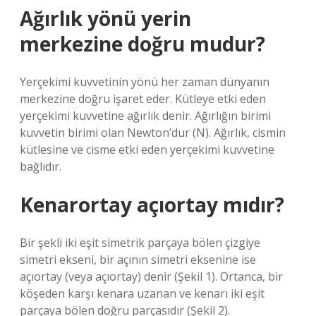
Ağırlık yönü yerin
merkezine doğru mudur?
Yerçekimi kuvvetinin yönü her zaman dünyanın
merkezine doğru işaret eder. Kütleye etki eden
yerçekimi kuvvetine ağırlık denir. Ağırlığın birimi
kuvvetin birimi olan Newton’dur (N). Ağırlık, cismin
kütlesine ve cisme etki eden yerçekimi kuvvetine
bağlıdır.
Kenarortay açıortay mıdır?
Bir şekli iki eşit simetrik parçaya bölen çizgiye
simetri ekseni, bir açının simetri eksenine ise
açıortay (veya açıortay) denir (Şekil 1). Ortanca, bir
köşeden karşı kenara uzanan ve kenarı iki eşit
parçaya bölen doğru parçasıdır (Şekil 2).