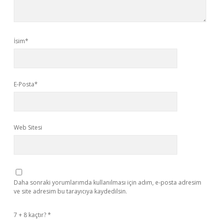
İsim*
E-Posta*
Web Sitesi
Daha sonraki yorumlarımda kullanılması için adım, e-posta adresim
ve site adresim bu tarayıcıya kaydedilsin.
7 + 8 kaçtır?
*