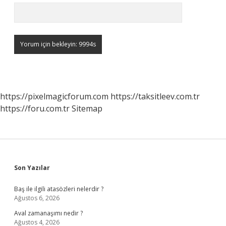
https://pixelmagicforum.com
https://taksitleev.com.tr
https://foru.com.tr
Sitemap
Sidebar
Son Yazılar
Baş ile ilgili atasözleri nelerdir ?
Ağustos 6, 2026
Aval zamanaşımı nedir ?
Ağustos 4, 2026