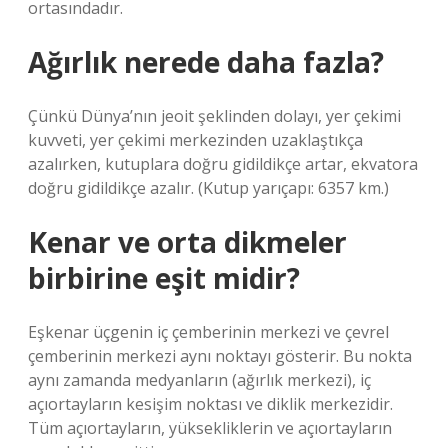
ortasındadır.
Ağırlık nerede daha fazla?
Çünkü Dünya’nın jeoit şeklinden dolayı, yer çekimi
kuvveti, yer çekimi merkezinden uzaklaştıkça
azalırken, kutuplara doğru gidildikçe artar, ekvatora
doğru gidildikçe azalır. (Kutup yarıçapı: 6357 km.)
Kenar ve orta dikmeler
birbirine eşit midir?
Eşkenar üçgenin iç çemberinin merkezi ve çevrel
çemberinin merkezi aynı noktayı gösterir. Bu nokta
aynı zamanda medyanların (ağırlık merkezi), iç
açıortayların kesişim noktası ve diklik merkezidir.
Tüm açıortayların, yüksekliklerin ve açıortayların