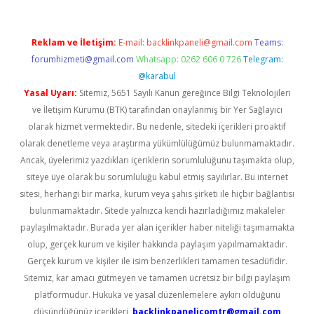
Reklam ve İletişim:
E-mail:
backlinkpaneli@gmail.com
Teams:
forumhizmeti@gmail.com
Whatsapp: 0262 606 0 726
Telegram:
@karabul
Yasal Uyarı:
Sitemiz, 5651 Sayılı Kanun gereğince Bilgi Teknolojileri
ve İletişim Kurumu (BTK) tarafından onaylanmış bir Yer Sağlayıcı
olarak hizmet vermektedir. Bu nedenle, sitedeki içerikleri proaktif
olarak denetleme veya araştırma yükümlülüğümüz bulunmamaktadır.
Ancak, üyelerimiz yazdıkları içeriklerin sorumluluğunu taşımakta olup,
siteye üye olarak bu sorumluluğu kabul etmiş sayılırlar. Bu internet
sitesi, herhangi bir marka, kurum veya şahıs şirketi ile hiçbir bağlantısı
bulunmamaktadır. Sitede yalnızca kendi hazırladığımız makaleler
paylaşılmaktadır. Burada yer alan içerikler haber niteliği taşımamakta
olup, gerçek kurum ve kişiler hakkında paylaşım yapılmamaktadır.
Gerçek kurum ve kişiler ile isim benzerlikleri tamamen tesadüfidir.
Sitemiz, kar amacı gütmeyen ve tamamen ücretsiz bir bilgi paylaşım
platformudur. Hukuka ve yasal düzenlemelere aykırı olduğunu
düşündüğünüz içerikleri,
backlinkpanelicomtr@gmail.com