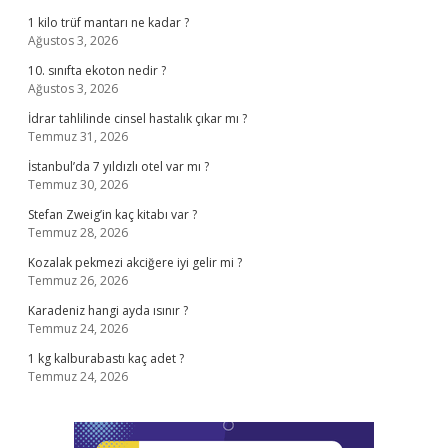
1 kilo trüf mantarı ne kadar ?
Ağustos 3, 2026
10. sınıfta ekoton nedir ?
Ağustos 3, 2026
İdrar tahlilinde cinsel hastalık çıkar mı ?
Temmuz 31, 2026
İstanbul’da 7 yıldızlı otel var mı ?
Temmuz 30, 2026
Stefan Zweig’in kaç kitabı var ?
Temmuz 28, 2026
Kozalak pekmezi akciğere iyi gelir mi ?
Temmuz 26, 2026
Karadeniz hangi ayda ısınır ?
Temmuz 24, 2026
1 kg kalburabastı kaç adet ?
Temmuz 24, 2026