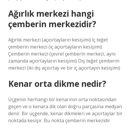
Ağırlık merkezi hangi
çemberin merkezidir?
Ağırlık merkezi (açıortayların kesişimi) İç teğet
çemberin merkezi (iç açıortayların kesişimi)
Çemberin merkezi (çevrel çemberin merkezi, aynı
zamanda açıortayların kesişimi) Dış teğet çemberin
merkezi (iki dış açıortay ve bir iç açıortayın kesişimi)
Kenar orta dikme nedir?
Üçgenin herhangi bir kenarının orta noktasından
geçen ve o kenara dik olan doğru parçasına medyan
denir. Bir üçgende, kenar dikmeleri ve açıortaylar bir
noktada kesişir. Bu nokta çemberin merkezidir.