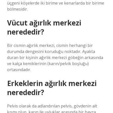
üçgeni köşelerde iki birime ve kenarlarda bir birime
bölmesidir.
Vücut ağırlık merkezi
nerededir?
Bir cismin ağırlık merkezi, cismin herhangi bir
durumda dengesini koruduğu noktadır. Ayakta
duran bir kişinin ağırlık merkezi göbeğin arkasında
ve kalça kemiklerinin (karın/pelvik boşluğu)
ortasındadır.
Erkeklerin ağırlık merkezi
nerededir?
Pelvis olarak da adlandırılan pelvis, gövdenin alt
kısmı olup, karın ile uyluklar arasında bir havza