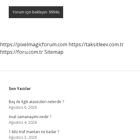
https://pixelmagicforum.com
https://taksitleev.com.tr
https://foru.com.tr
Sitemap
Sidebar
Son Yazılar
Baş ile ilgili atasözleri nelerdir ?
Ağustos 6, 2026
Aval zamanaşımı nedir ?
Ağustos 4, 2026
1 kilo trüf mantarı ne kadar ?
Ağustos 3, 2026