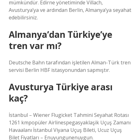
mümkündür. Edirne yönetiminde Villach,
Avusturya’ya ve ardından Berlin, Almanya’ya seyahat
edebilirsiniz.
Almanya’dan Türkiye’ye
tren var mı?
Deutsche Bahn tarafından işletilen Alman-Türk tren
servisi Berlin HBF istasyonundan sapmıştır.
Avusturya Türkiye arası
kaç?
İstanbul – Wiener Flugicket Tahmini Seyahat Rotası
1261 kmpopüler Airlinespegasyaklaşik Uçuş Zamanı
Havaalanı İstanbul Viyana Uçuş Bileti, Ucuz Uçuş
Bilet Fiyatları – Enuyungunenuygun.