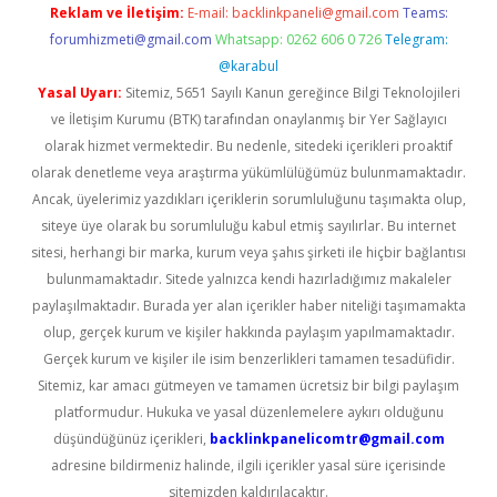
Reklam ve İletişim:
E-mail:
backlinkpaneli@gmail.com
Teams:
forumhizmeti@gmail.com
Whatsapp: 0262 606 0 726
Telegram:
@karabul
Yasal Uyarı:
Sitemiz, 5651 Sayılı Kanun gereğince Bilgi Teknolojileri
ve İletişim Kurumu (BTK) tarafından onaylanmış bir Yer Sağlayıcı
olarak hizmet vermektedir. Bu nedenle, sitedeki içerikleri proaktif
olarak denetleme veya araştırma yükümlülüğümüz bulunmamaktadır.
Ancak, üyelerimiz yazdıkları içeriklerin sorumluluğunu taşımakta olup,
siteye üye olarak bu sorumluluğu kabul etmiş sayılırlar. Bu internet
sitesi, herhangi bir marka, kurum veya şahıs şirketi ile hiçbir bağlantısı
bulunmamaktadır. Sitede yalnızca kendi hazırladığımız makaleler
paylaşılmaktadır. Burada yer alan içerikler haber niteliği taşımamakta
olup, gerçek kurum ve kişiler hakkında paylaşım yapılmamaktadır.
Gerçek kurum ve kişiler ile isim benzerlikleri tamamen tesadüfidir.
Sitemiz, kar amacı gütmeyen ve tamamen ücretsiz bir bilgi paylaşım
platformudur. Hukuka ve yasal düzenlemelere aykırı olduğunu
düşündüğünüz içerikleri,
backlinkpanelicomtr@gmail.com
adresine bildirmeniz halinde, ilgili içerikler yasal süre içerisinde
sitemizden kaldırılacaktır.