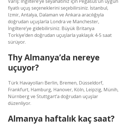
Varış: İngiltere’ye seyahatiniz için Pegasus’un uygun
fiyatlı uçuş seçeneklerini seçebilirsiniz. İstanbul,
Izmir, Antalya, Dalaman ve Ankara aracılığıyla
doğrudan uçuşlarla Londra ve Manchester,
İngiltere’ye gidebilirsiniz. Büyük Britanya
Torkiye’den doğrudan uçuşlarla yaklaşık 4-5 saat
sürüyor.
Thy Almanya’da nereye
uçuyor?
Türk Havayolları Berlin, Bremen, Düsseldorf,
Frankfurt, Hamburg, Hanover, Köln, Leipzig, Münih,
Nürnberg ve Stuttgart’a doğrudan uçuşlar
düzenliyor.
Almanya haftalık kaç saat?