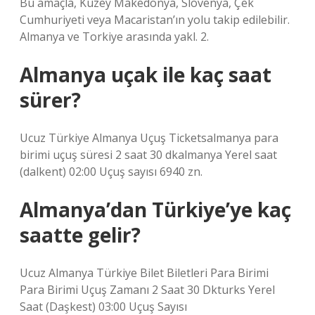
Bu amaçla, Kuzey Makedonya, Slovenya, Çek
Cumhuriyeti veya Macaristan’ın yolu takip edilebilir.
Almanya ve Torkiye arasında yakl. 2.
Almanya uçak ile kaç saat
sürer?
Ucuz Türkiye Almanya Uçuş Ticketsalmanya para
birimi uçuş süresi 2 saat 30 dkalmanya Yerel saat
(dalkent) 02:00 Uçuş sayısı 6940 zn.
Almanya’dan Türkiye’ye kaç
saatte gelir?
Ucuz Almanya Türkiye Bilet Biletleri Para Birimi
Para Birimi Uçuş Zamanı 2 Saat 30 Dkturks Yerel
Saat (Daşkest) 03:00 Uçuş Sayısı