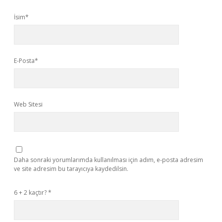
İsim*
E-Posta*
Web Sitesi
Daha sonraki yorumlarımda kullanılması için adım, e-posta adresim
ve site adresim bu tarayıcıya kaydedilsin.
6 + 2 kaçtır?
*