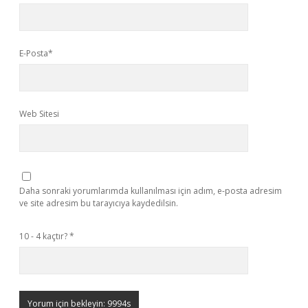
E-Posta*
Web Sitesi
Daha sonraki yorumlarımda kullanılması için adım, e-posta adresim
ve site adresim bu tarayıcıya kaydedilsin.
10 - 4 kaçtır?
*