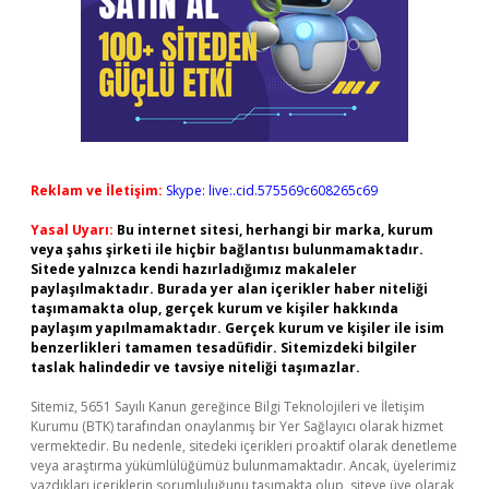
Reklam ve İletişim:
Skype: live:.cid.575569c608265c69
Yasal Uyarı:
Bu internet sitesi, herhangi bir marka, kurum
veya şahıs şirketi ile hiçbir bağlantısı bulunmamaktadır.
Sitede yalnızca kendi hazırladığımız makaleler
paylaşılmaktadır. Burada yer alan içerikler haber niteliği
taşımamakta olup, gerçek kurum ve kişiler hakkında
paylaşım yapılmamaktadır. Gerçek kurum ve kişiler ile isim
benzerlikleri tamamen tesadüfidir. Sitemizdeki bilgiler
taslak halindedir ve tavsiye niteliği taşımazlar.
Sitemiz, 5651 Sayılı Kanun gereğince Bilgi Teknolojileri ve İletişim
Kurumu (BTK) tarafından onaylanmış bir Yer Sağlayıcı olarak hizmet
vermektedir. Bu nedenle, sitedeki içerikleri proaktif olarak denetleme
veya araştırma yükümlülüğümüz bulunmamaktadır. Ancak, üyelerimiz
yazdıkları içeriklerin sorumluluğunu taşımakta olup, siteye üye olarak