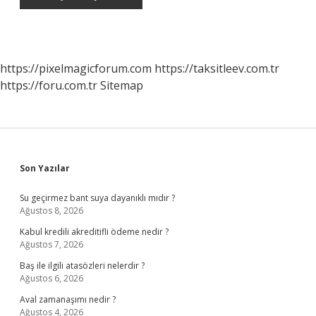
https://pixelmagicforum.com
https://taksitleev.com.tr
https://foru.com.tr
Sitemap
Sidebar
Son Yazılar
Su geçirmez bant suya dayanıklı mıdır ?
Ağustos 8, 2026
Kabul kredili akreditifli ödeme nedir ?
Ağustos 7, 2026
Baş ile ilgili atasözleri nelerdir ?
Ağustos 6, 2026
Aval zamanaşımı nedir ?
Ağustos 4, 2026