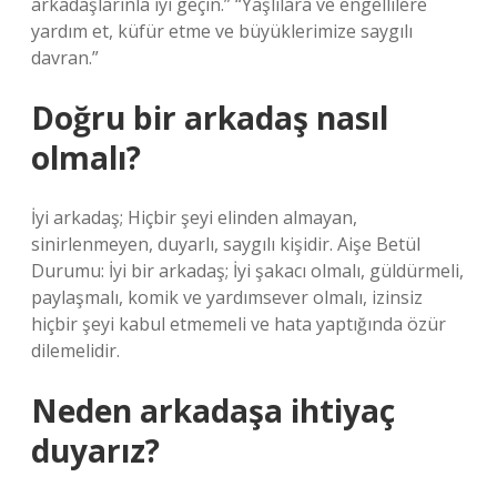
arkadaşlarınla ​​iyi geçin.” “Yaşlılara ve engellilere
yardım et, küfür etme ve büyüklerimize saygılı
davran.”
Doğru bir arkadaş nasıl
olmalı?
İyi arkadaş; Hiçbir şeyi elinden almayan,
sinirlenmeyen, duyarlı, saygılı kişidir. Aişe Betül
Durumu: İyi bir arkadaş; İyi şakacı olmalı, güldürmeli,
paylaşmalı, komik ve yardımsever olmalı, izinsiz
hiçbir şeyi kabul etmemeli ve hata yaptığında özür
dilemelidir.
Neden arkadaşa ihtiyaç
duyarız?