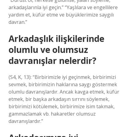
“Dürüst ol, herkese gülümse, yalan söyleme,
arkadaşlarınla ​​iyi geçin.” “Yaşlılara ve engellilere
yardım et, küfür etme ve büyüklerimize saygılı
davran.”
Arkadaşlık ilişkilerinde
olumlu ve olumsuz
davranışlar nelerdir?
(S4, K, 13): “Birbirimizle iyi geçinmek, birbirimizi
sevmek, birbirimizin haklarına saygı göstermek
olumlu davranışlardır. Ancak kavga etmek, küfür
etmek, bir başka arkadaşın sırrını söylemek,
birbirimizi kötülemek, birbirimize isim takmak,
gammazlamak vb. hakaretler olumsuz
davranışlardır.”