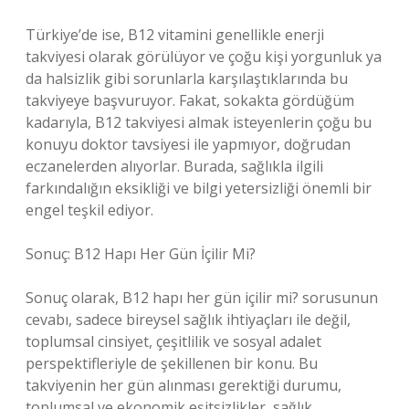
Türkiye’de ise, B12 vitamini genellikle enerji
takviyesi olarak görülüyor ve çoğu kişi yorgunluk ya
da halsizlik gibi sorunlarla karşılaştıklarında bu
takviyeye başvuruyor. Fakat, sokakta gördüğüm
kadarıyla, B12 takviyesi almak isteyenlerin çoğu bu
konuyu doktor tavsiyesi ile yapmıyor, doğrudan
eczanelerden alıyorlar. Burada, sağlıkla ilgili
farkındalığın eksikliği ve bilgi yetersizliği önemli bir
engel teşkil ediyor.
Sonuç: B12 Hapı Her Gün İçilir Mi?
Sonuç olarak, B12 hapı her gün içilir mi? sorusunun
cevabı, sadece bireysel sağlık ihtiyaçları ile değil,
toplumsal cinsiyet, çeşitlilik ve sosyal adalet
perspektifleriyle de şekillenen bir konu. Bu
takviyenin her gün alınması gerektiği durumu,
toplumsal ve ekonomik eşitsizlikler, sağlık