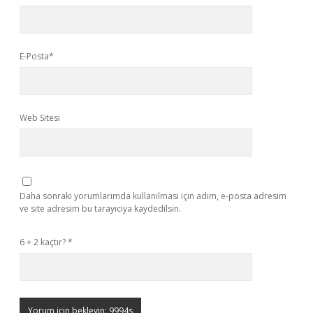
E-Posta*
Web Sitesi
Daha sonraki yorumlarımda kullanılması için adım, e-posta adresim
ve site adresim bu tarayıcıya kaydedilsin.
6 + 2 kaçtır?
*