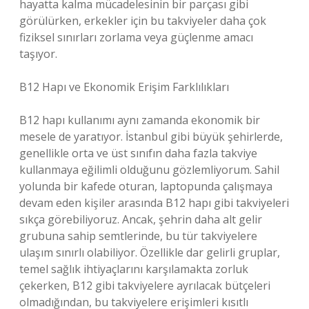
hayatta kalma mücadelesinin bir parçası gibi
görülürken, erkekler için bu takviyeler daha çok
fiziksel sınırları zorlama veya güçlenme amacı
taşıyor.
B12 Hapı ve Ekonomik Erişim Farklılıkları
B12 hapı kullanımı aynı zamanda ekonomik bir
mesele de yaratıyor. İstanbul gibi büyük şehirlerde,
genellikle orta ve üst sınıfın daha fazla takviye
kullanmaya eğilimli olduğunu gözlemliyorum. Sahil
yolunda bir kafede oturan, laptopunda çalışmaya
devam eden kişiler arasında B12 hapı gibi takviyeleri
sıkça görebiliyoruz. Ancak, şehrin daha alt gelir
grubuna sahip semtlerinde, bu tür takviyelere
ulaşım sınırlı olabiliyor. Özellikle dar gelirli gruplar,
temel sağlık ihtiyaçlarını karşılamakta zorluk
çekerken, B12 gibi takviyelere ayrılacak bütçeleri
olmadığından, bu takviyelere erişimleri kısıtlı