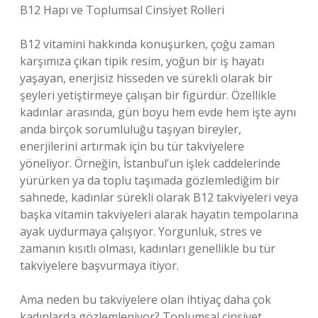
B12 Hapı ve Toplumsal Cinsiyet Rolleri
B12 vitamini hakkında konuşurken, çoğu zaman
karşımıza çıkan tipik resim, yoğun bir iş hayatı
yaşayan, enerjisiz hisseden ve sürekli olarak bir
şeyleri yetiştirmeye çalışan bir figürdür. Özellikle
kadınlar arasında, gün boyu hem evde hem işte aynı
anda birçok sorumluluğu taşıyan bireyler,
enerjilerini artırmak için bu tür takviyelere
yöneliyor. Örneğin, İstanbul’un işlek caddelerinde
yürürken ya da toplu taşımada gözlemlediğim bir
sahnede, kadınlar sürekli olarak B12 takviyeleri veya
başka vitamin takviyeleri alarak hayatın tempolarına
ayak uydurmaya çalışıyor. Yorgunluk, stres ve
zamanın kısıtlı olması, kadınları genellikle bu tür
takviyelere başvurmaya itiyor.
Ama neden bu takviyelere olan ihtiyaç daha çok
kadınlarda gözlemleniyor? Toplumsal cinsiyet