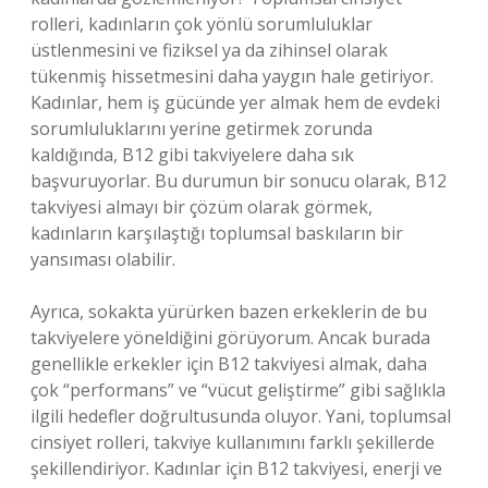
rolleri, kadınların çok yönlü sorumluluklar
üstlenmesini ve fiziksel ya da zihinsel olarak
tükenmiş hissetmesini daha yaygın hale getiriyor.
Kadınlar, hem iş gücünde yer almak hem de evdeki
sorumluluklarını yerine getirmek zorunda
kaldığında, B12 gibi takviyelere daha sık
başvuruyorlar. Bu durumun bir sonucu olarak, B12
takviyesi almayı bir çözüm olarak görmek,
kadınların karşılaştığı toplumsal baskıların bir
yansıması olabilir.
Ayrıca, sokakta yürürken bazen erkeklerin de bu
takviyelere yöneldiğini görüyorum. Ancak burada
genellikle erkekler için B12 takviyesi almak, daha
çok “performans” ve “vücut geliştirme” gibi sağlıkla
ilgili hedefler doğrultusunda oluyor. Yani, toplumsal
cinsiyet rolleri, takviye kullanımını farklı şekillerde
şekillendiriyor. Kadınlar için B12 takviyesi, enerji ve