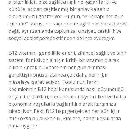
alışkanlıklar, bize sağlıkla ilgili ne kadar farklı ve
kültürel açıdan çeşitlenmiş bir anlayışa sahip
olduğumuzu gösteriyor. Bugün, “B12 hapı her gün
içilir mi?” sorusunu sadece bir sağlık meselesi olarak
değil, aynı zamanda toplumsal cinsiyet, çeşitlilik ve
sosyal adalet perspektifinden de inceleyeceğim.
B12 vitamini, genellikle enerji, zihinsel sağlık ve sinir
sistemi fonksiyonları için kritik bir vitamin olarak
bilinir. Ancak bu vitaminin her gün alınması
gerektiği konusu, aslında çok daha derin bir
meseleye işaret ediyor. Toplumun farklı
kesimlerinin B12 hapı konusunda nasıl düşündüğü,
erişim farklılıkları, toplumsal cinsiyet rolleri ve hatta
ekonomik koşullarla bağlantılı olarak karşımıza
çıkabiliyor. Peki, B12 hapı gerçekten her gün içilir
mi? Yoksa bu alışkanlık, kimlere, hangi koşullarda
daha uygun?