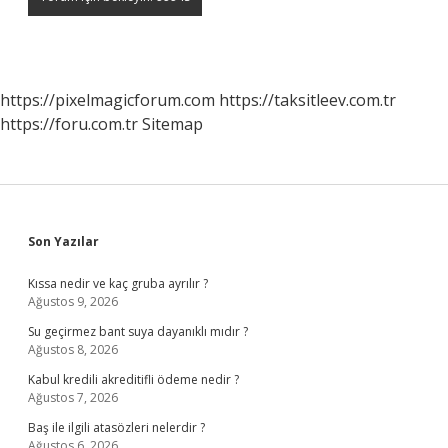
https://pixelmagicforum.com
https://taksitleev.com.tr
https://foru.com.tr
Sitemap
Sidebar
Son Yazılar
Kıssa nedir ve kaç gruba ayrılır ?
Ağustos 9, 2026
Su geçirmez bant suya dayanıklı mıdır ?
Ağustos 8, 2026
Kabul kredili akreditifli ödeme nedir ?
Ağustos 7, 2026
Baş ile ilgili atasözleri nelerdir ?
Ağustos 6, 2026