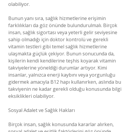
olabiliyor.
Bunun yanı sıra, sağlık hizmetlerine erişimin
farklılıkları da göz önünde bulundurulmalı. Birçok
insan, sağlık sigortası veya yeterli gelir seviyesine
sahip olmadığı için doktor kontrolü ve gerekli
vitamin testleri gibi temel sağlık hizmetlerine
ulaşmakta güçlük çekiyor. Bunun sonucunda da,
kişilerin kendi kendilerine teşhis koyarak vitamin
takviyelerine yöneldiği durumlar artıyor. Kimi
insanlar, yalnızca enerji kaybını veya yorgunluğu
gidermek amacıyla B12 hapı kullanırken, aslında bu
takviyenin ne kadar gerekli olduğu konusunda bilgi
eksiklikleri olabiliyor.
Sosyal Adalet ve Sağlık Hakları
Birçok insan, sağlık konusunda kararlar alırken,
sosyal adalet ve eşitlik faktörlerini göz önünde