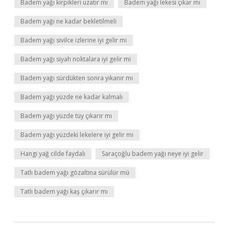
Badem yağı kirpikleri uzatır mı
Badem yağı lekesi çıkar mı
Badem yağı ne kadar bekletilmeli
Badem yağı sivilce izlerine iyi gelir mi
Badem yağı siyah noktalara iyi gelir mi
Badem yağı sürdükten sonra yıkanır mı
Badem yağı yüzde ne kadar kalmalı
Badem yağı yüzde tüy çıkarır mı
Badem yağı yüzdeki lekelere iyi gelir mi
Hangi yağ cilde faydalı
Saraçoğlu badem yağı neye iyi gelir
Tatlı badem yağı gözaltına sürülür mü
Tatlı badem yağı kaş çıkarır mı