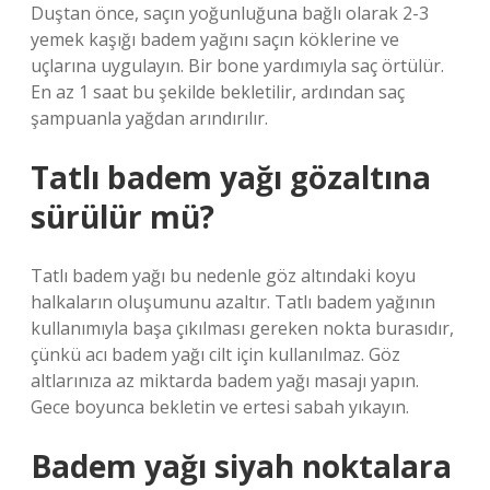
Duştan önce, saçın yoğunluğuna bağlı olarak 2-3
yemek kaşığı badem yağını saçın köklerine ve
uçlarına uygulayın. Bir bone yardımıyla saç örtülür.
En az 1 saat bu şekilde bekletilir, ardından saç
şampuanla yağdan arındırılır.
Tatlı badem yağı gözaltına
sürülür mü?
Tatlı badem yağı bu nedenle göz altındaki koyu
halkaların oluşumunu azaltır. Tatlı badem yağının
kullanımıyla başa çıkılması gereken nokta burasıdır,
çünkü acı badem yağı cilt için kullanılmaz. Göz
altlarınıza az miktarda badem yağı masajı yapın.
Gece boyunca bekletin ve ertesi sabah yıkayın.
Badem yağı siyah noktalara