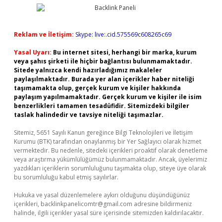
Reklam ve İletişim:
Skype: live:.cid.575569c608265c69
Yasal Uyarı:
Bu internet sitesi, herhangi bir marka, kurum
veya şahıs şirketi ile hiçbir bağlantısı bulunmamaktadır.
Sitede yalnızca kendi hazırladığımız makaleler
paylaşılmaktadır. Burada yer alan içerikler haber niteliği
taşımamakta olup, gerçek kurum ve kişiler hakkında
paylaşım yapılmamaktadır. Gerçek kurum ve kişiler ile isim
benzerlikleri tamamen tesadüfidir. Sitemizdeki bilgiler
taslak halindedir ve tavsiye niteliği taşımazlar.
Sitemiz, 5651 Sayılı Kanun gereğince Bilgi Teknolojileri ve İletişim
Kurumu (BTK) tarafından onaylanmış bir Yer Sağlayıcı olarak hizmet
vermektedir. Bu nedenle, sitedeki içerikleri proaktif olarak denetleme
veya araştırma yükümlülüğümüz bulunmamaktadır. Ancak, üyelerimiz
yazdıkları içeriklerin sorumluluğunu taşımakta olup, siteye üye olarak
bu sorumluluğu kabul etmiş sayılırlar.
Hukuka ve yasal düzenlemelere aykırı olduğunu düşündüğünüz
içerikleri,
backlinkpanelicomtr@gmail.com
adresine bildirmeniz
halinde, ilgili içerikler yasal süre içerisinde sitemizden kaldırılacaktır.