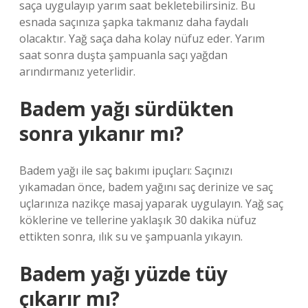
saça uygulayıp yarım saat bekletebilirsiniz. Bu
esnada saçınıza şapka takmanız daha faydalı
olacaktır. Yağ saça daha kolay nüfuz eder. Yarım
saat sonra duşta şampuanla saçı yağdan
arındırmanız yeterlidir.
Badem yağı sürdükten
sonra yıkanır mı?
Badem yağı ile saç bakımı ipuçları: Saçınızı
yıkamadan önce, badem yağını saç derinize ve saç
uçlarınıza nazikçe masaj yaparak uygulayın. Yağ saç
köklerine ve tellerine yaklaşık 30 dakika nüfuz
ettikten sonra, ılık su ve şampuanla yıkayın.
Badem yağı yüzde tüy
çıkarır mı?