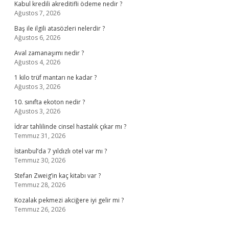
Kabul kredili akreditifli ödeme nedir ?
Ağustos 7, 2026
Baş ile ilgili atasözleri nelerdir ?
Ağustos 6, 2026
Aval zamanaşımı nedir ?
Ağustos 4, 2026
1 kilo trüf mantarı ne kadar ?
Ağustos 3, 2026
10. sınıfta ekoton nedir ?
Ağustos 3, 2026
İdrar tahlilinde cinsel hastalık çıkar mı ?
Temmuz 31, 2026
İstanbul’da 7 yıldızlı otel var mı ?
Temmuz 30, 2026
Stefan Zweig’in kaç kitabı var ?
Temmuz 28, 2026
Kozalak pekmezi akciğere iyi gelir mi ?
Temmuz 26, 2026