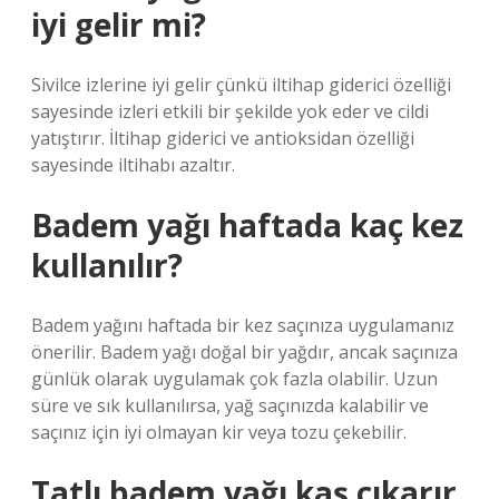
iyi gelir mi?
Sivilce izlerine iyi gelir çünkü iltihap giderici özelliği
sayesinde izleri etkili bir şekilde yok eder ve cildi
yatıştırır. İltihap giderici ve antioksidan özelliği
sayesinde iltihabı azaltır.
Badem yağı haftada kaç kez
kullanılır?
Badem yağını haftada bir kez saçınıza uygulamanız
önerilir. Badem yağı doğal bir yağdır, ancak saçınıza
günlük olarak uygulamak çok fazla olabilir. Uzun
süre ve sık kullanılırsa, yağ saçınızda kalabilir ve
saçınız için iyi olmayan kir veya tozu çekebilir.
Tatlı badem yağı kaş çıkarır