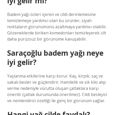
iyi gelir mi?
Badem yağı özleri içeren ve cildi derinlemesine
temizlemeye yardımcı olan bu ürünler, siyah
noktaların görünümünü azaltmaya yardımcı olabilir.
Gözeneklerde biriken komedonları temizleyerek cilt
daha pürüzsüz bir görünüme kavuşabilir.
Saraçoğlu badem yağı neye
iyi gelir?
Yaşlanma etkilerine karşı korur. Kaş, kirpik, saç ve
sakalı besler ve güçlendirir. Hamilelik ve sık kilo alıp
verme nedeniyle vücutta oluşan çatlaklara karşı
önerilir (çatlak durumunda önerilmez). Cildi besleyici
ve nemlendirici özelliği ile genç bir görünüm sağlar.
Hangi yağ cilde faydalı?