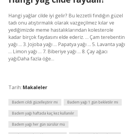
Hangi yağlar cilde iyi gelir? Bu lezzetli fındığın güzel
tadı onu atıştırmalık olarak vazgeçilmez kılar ve
yediğimizde meme hastalıklarından kolesterole
kadar birçok faydasını elde ederiz. … Çam terebentin
yağı … 3. Jojoba yağı … Papatya yağı … 5. Lavanta yağı
… Limon yağı … 7. Biberiye yağı … 8. Çay ağacı
yağıDaha fazla öğe…
Tarih:
Makaleler
Badem cildi güzelleştirir mi
Badem yağı 1 gün bekletilir mi
Badem yağı haftada kaç kez kullanılır
Badem yağı her gün sürülür mü