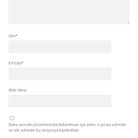
İsim*
E-Posta*
Web Sitesi
Daha sonraki yorumlarımda kullanılması için adım, e-posta adresim
ve site adresim bu tarayıcıya kaydedilsin.