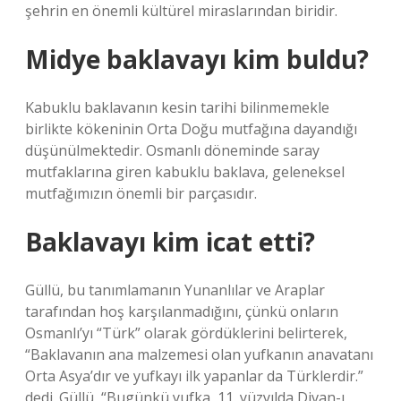
şehrin en önemli kültürel miraslarından biridir.
Midye baklavayı kim buldu?
Kabuklu baklavanın kesin tarihi bilinmemekle
birlikte kökeninin Orta Doğu mutfağına dayandığı
düşünülmektedir. Osmanlı döneminde saray
mutfaklarına giren kabuklu baklava, geleneksel
mutfağımızın önemli bir parçasıdır.
Baklavayı kim icat etti?
Güllü, bu tanımlamanın Yunanlılar ve Araplar
tarafından hoş karşılanmadığını, çünkü onların
Osmanlı’yı “Türk” olarak gördüklerini belirterek,
“Baklavanın ana malzemesi olan yufkanın anavatanı
Orta Asya’dır ve yufkayı ilk yapanlar da Türklerdir.”
dedi. Güllü, “Bugünkü yufka, 11. yüzyılda Divan-ı