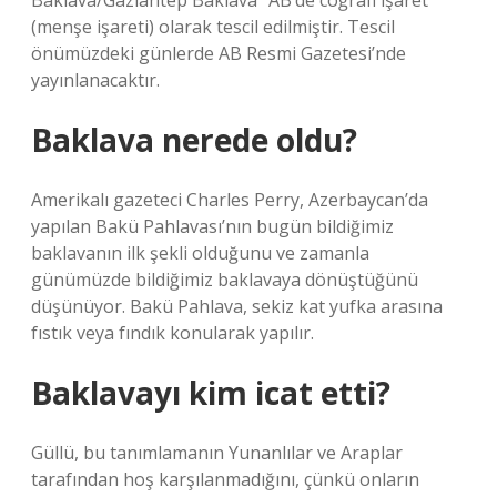
Baklava/Gaziantep Baklava” AB’de coğrafi işaret
(menşe işareti) olarak tescil edilmiştir. Tescil
önümüzdeki günlerde AB Resmi Gazetesi’nde
yayınlanacaktır.
Baklava nerede oldu?
Amerikalı gazeteci Charles Perry, Azerbaycan’da
yapılan Bakü Pahlavası’nın bugün bildiğimiz
baklavanın ilk şekli olduğunu ve zamanla
günümüzde bildiğimiz baklavaya dönüştüğünü
düşünüyor. Bakü Pahlava, sekiz kat yufka arasına
fıstık veya fındık konularak yapılır.
Baklavayı kim icat etti?
Güllü, bu tanımlamanın Yunanlılar ve Araplar
tarafından hoş karşılanmadığını, çünkü onların