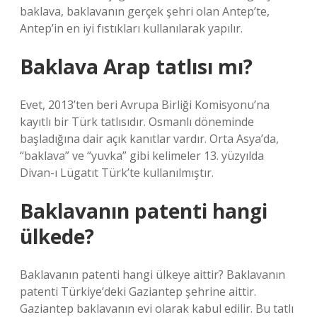
baklava, baklavanın gerçek şehri olan Antep’te,
Antep’in en iyi fıstıkları kullanılarak yapılır.
Baklava Arap tatlısı mı?
Evet, 2013’ten beri Avrupa Birliği Komisyonu’na
kayıtlı bir Türk tatlısıdır. Osmanlı döneminde
başladığına dair açık kanıtlar vardır. Orta Asya’da,
“baklava” ve “yuvka” gibi kelimeler 13. yüzyılda
Divan-ı Lügatıt Türk’te kullanılmıştır.
Baklavanın patenti hangi
ülkede?
Baklavanın patenti hangi ülkeye aittir? Baklavanın
patenti Türkiye’deki Gaziantep şehrine aittir.
Gaziantep baklavanın evi olarak kabul edilir. Bu tatlı