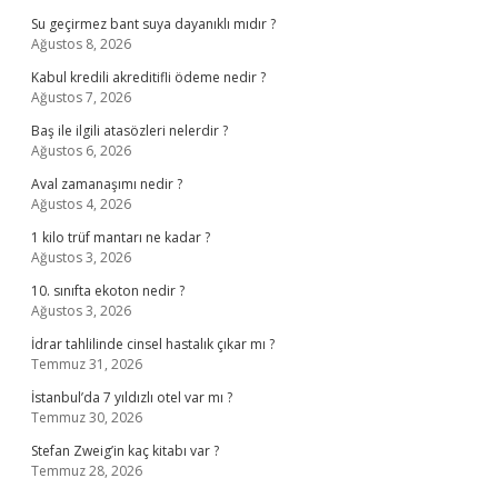
Su geçirmez bant suya dayanıklı mıdır ?
Ağustos 8, 2026
Kabul kredili akreditifli ödeme nedir ?
Ağustos 7, 2026
Baş ile ilgili atasözleri nelerdir ?
Ağustos 6, 2026
Aval zamanaşımı nedir ?
Ağustos 4, 2026
1 kilo trüf mantarı ne kadar ?
Ağustos 3, 2026
10. sınıfta ekoton nedir ?
Ağustos 3, 2026
İdrar tahlilinde cinsel hastalık çıkar mı ?
Temmuz 31, 2026
İstanbul’da 7 yıldızlı otel var mı ?
Temmuz 30, 2026
Stefan Zweig’in kaç kitabı var ?
Temmuz 28, 2026