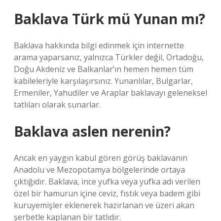
Baklava Türk mü Yunan mı?
Baklava hakkında bilgi edinmek için internette
arama yaparsanız, yalnızca Türkler değil, Ortadoğu,
Doğu Akdeniz ve Balkanlar’ın hemen hemen tüm
kabileleriyle karşılaşırsınız. Yunanlılar, Bulgarlar,
Ermeniler, Yahudiler ve Araplar baklavayı geleneksel
tatlıları olarak sunarlar.
Baklava aslen nerenin?
Ancak en yaygın kabul gören görüş baklavanın
Anadolu ve Mezopotamya bölgelerinde ortaya
çıktığıdır. Baklava, ince yufka veya yufka adı verilen
özel bir hamurun içine ceviz, fıstık veya badem gibi
kuruyemişler eklenerek hazırlanan ve üzeri akan
şerbetle kaplanan bir tatlıdır.