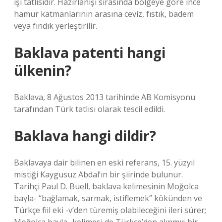
işi tatlısıdır. Hazırlanışı sırasında bölgeye göre ince
hamur katmanlarının arasına ceviz, fıstık, badem
veya fındık yerleştirilir.
Baklava patenti hangi
ülkenin?
Baklava, 8 Ağustos 2013 tarihinde AB Komisyonu
tarafından Türk tatlısı olarak tescil edildi.
Baklava hangi dildir?
Baklavaya dair bilinen en eski referans, 15. yüzyıl
mistiği Kaygusuz Abdal’ın bir şiirinde bulunur.
Tarihçi Paul D. Buell, baklava kelimesinin Moğolca
baγla- “bağlamak, sarmak, istiflemek” kökünden ve
Türkçe fiil eki -v’den türemiş olabileceğini ileri sürer;