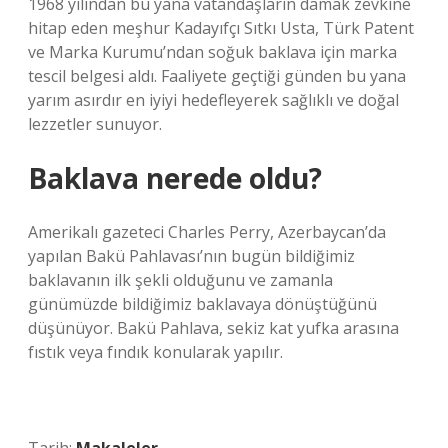
1968 yılından bu yana vatandaşların damak zevkine
hitap eden meşhur Kadayıfçı Sıtkı Usta, Türk Patent
ve Marka Kurumu’ndan soğuk baklava için marka
tescil belgesi aldı. Faaliyete geçtiği günden bu yana
yarım asırdır en iyiyi hedefleyerek sağlıklı ve doğal
lezzetler sunuyor.
Baklava nerede oldu?
Amerikalı gazeteci Charles Perry, Azerbaycan’da
yapılan Bakü Pahlavası’nın bugün bildiğimiz
baklavanın ilk şekli olduğunu ve zamanla
günümüzde bildiğimiz baklavaya dönüştüğünü
düşünüyor. Bakü Pahlava, sekiz kat yufka arasına
fıstık veya fındık konularak yapılır.