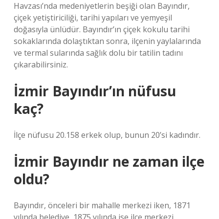
Havzası’nda medeniyetlerin beşiği olan Bayındır,
çiçek yetiştiriciliği, tarihi yapıları ve yemyeşil
doğasıyla ünlüdür. Bayındır’ın çiçek kokulu tarihi
sokaklarında dolaştıktan sonra, ilçenin yaylalarında
ve termal sularında sağlık dolu bir tatilin tadını
çıkarabilirsiniz.
İzmir Bayındır’ın nüfusu
kaç?
İlçe nüfusu 20.158 erkek olup, bunun 20’si kadındır.
İzmir Bayındır ne zaman ilçe
oldu?
Bayındır, önceleri bir mahalle merkezi iken, 1871
yılında belediye, 1875 yılında ise ilçe merkezi