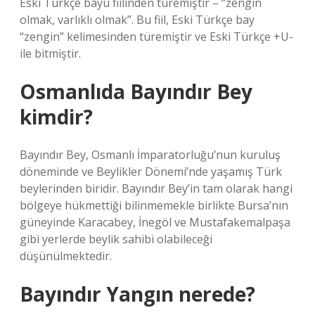
Eski Türkçe bayu fiilinden türemiştir – “zengin
olmak, varlıklı olmak”. Bu fiil, Eski Türkçe bay
“zengin” kelimesinden türemiştir ve Eski Türkçe +U-
ile bitmiştir.
Osmanlıda Bayındır Bey
kimdir?
Bayındır Bey, Osmanlı İmparatorluğu’nun kuruluş
döneminde ve Beylikler Dönemi’nde yaşamış Türk
beylerinden biridir. Bayındır Bey’in tam olarak hangi
bölgeye hükmettiği bilinmemekle birlikte Bursa’nın
güneyinde Karacabey, İnegöl ve Mustafakemalpaşa
gibi yerlerde beylik sahibi olabileceği
düşünülmektedir.
Bayındır Yangın nerede?