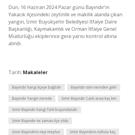
Dün, 16 Haziran 2024 Pazar günü Bayındır’ın
Yakacık ilçesindeki zeytinlik ve makilik alanda çıkan
yangın, İzmir Büyükşehir Belediyesi İtfaiye Daire
Başkanlığı, Kaymakamlık ve Orman İtfaiye Genel
Müdürlüğü ekiplerince gece yarısı kontrol altına
alındı.
Tarih:
Makaleler
Bayındır hangi ilçeye bağlıdır
Bayındır ismi nereden gelir
Bayındır Yangın nerede
İzmir Bayındır Canlı arası kaç km
İzmir Bayındır hangi Türk boyundandır
İzmir Bayındır ne zaman ilçe oldu
İzmir Bayındırın neyi meşhur
İzmir Bayındırın nüfusu kaç