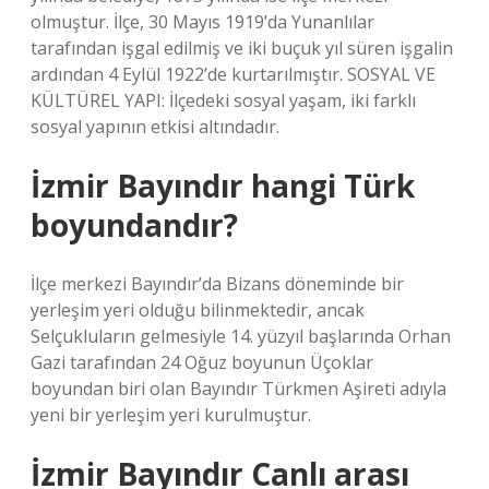
olmuştur. İlçe, 30 Mayıs 1919’da Yunanlılar
tarafından işgal edilmiş ve iki buçuk yıl süren işgalin
ardından 4 Eylül 1922’de kurtarılmıştır. SOSYAL VE
KÜLTÜREL YAPI: İlçedeki sosyal yaşam, iki farklı
sosyal yapının etkisi altındadır.
İzmir Bayındır hangi Türk
boyundandır?
İlçe merkezi Bayındır’da Bizans döneminde bir
yerleşim yeri olduğu bilinmektedir, ancak
Selçukluların gelmesiyle 14. yüzyıl başlarında Orhan
Gazi tarafından 24 Oğuz boyunun Üçoklar
boyundan biri olan Bayındır Türkmen Aşireti adıyla
yeni bir yerleşim yeri kurulmuştur.
İzmir Bayındır Canlı arası