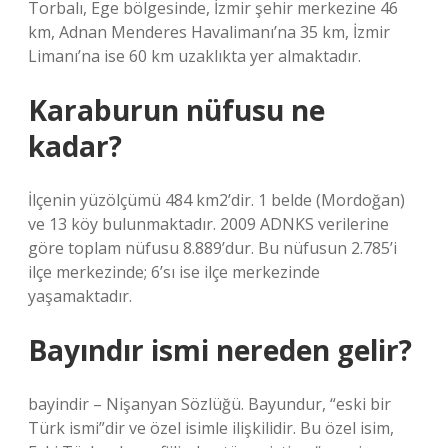
Torbalı, Ege bölgesinde, İzmir şehir merkezine 46
km, Adnan Menderes Havalimanı’na 35 km, İzmir
Limanı’na ise 60 km uzaklıkta yer almaktadır.
Karaburun nüfusu ne
kadar?
İlçenin yüzölçümü 484 km2’dir. 1 belde (Mordoğan)
ve 13 köy bulunmaktadır. 2009 ADNKS verilerine
göre toplam nüfusu 8.889’dur. Bu nüfusun 2.785’i
ilçe merkezinde; 6’sı ise ilçe merkezinde
yaşamaktadır.
Bayındır ismi nereden gelir?
bayindir – Nişanyan Sözlüğü. Bayundur, “eski bir
Türk ismi”dir ve özel isimle ilişkilidir. Bu özel isim,