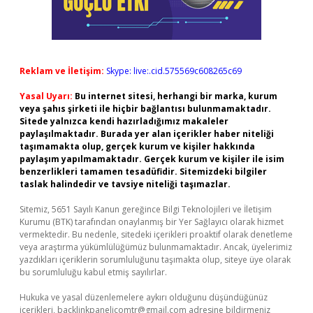
Reklam ve İletişim:
Skype: live:.cid.575569c608265c69
Yasal Uyarı:
Bu internet sitesi, herhangi bir marka, kurum
veya şahıs şirketi ile hiçbir bağlantısı bulunmamaktadır.
Sitede yalnızca kendi hazırladığımız makaleler
paylaşılmaktadır. Burada yer alan içerikler haber niteliği
taşımamakta olup, gerçek kurum ve kişiler hakkında
paylaşım yapılmamaktadır. Gerçek kurum ve kişiler ile isim
benzerlikleri tamamen tesadüfidir. Sitemizdeki bilgiler
taslak halindedir ve tavsiye niteliği taşımazlar.
Sitemiz, 5651 Sayılı Kanun gereğince Bilgi Teknolojileri ve İletişim
Kurumu (BTK) tarafından onaylanmış bir Yer Sağlayıcı olarak hizmet
vermektedir. Bu nedenle, sitedeki içerikleri proaktif olarak denetleme
veya araştırma yükümlülüğümüz bulunmamaktadır. Ancak, üyelerimiz
yazdıkları içeriklerin sorumluluğunu taşımakta olup, siteye üye olarak
bu sorumluluğu kabul etmiş sayılırlar.
Hukuka ve yasal düzenlemelere aykırı olduğunu düşündüğünüz
içerikleri,
backlinkpanelicomtr@gmail.com
adresine bildirmeniz