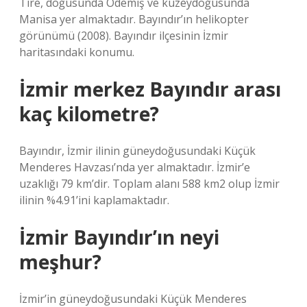
Tire, doğusunda Ödemiş ve kuzeydoğusunda
Manisa yer almaktadır. Bayındır’ın helikopter
görünümü (2008). Bayındır ilçesinin İzmir
haritasındaki konumu.
İzmir merkez Bayındır arası
kaç kilometre?
Bayındır, İzmir ilinin güneydoğusundaki Küçük
Menderes Havzası’nda yer almaktadır. İzmir’e
uzaklığı 79 km’dir. Toplam alanı 588 km2 olup İzmir
ilinin %4.91’ini kaplamaktadır.
İzmir Bayındır’ın neyi
meşhur?
İzmir’in güneydoğusundaki Küçük Menderes