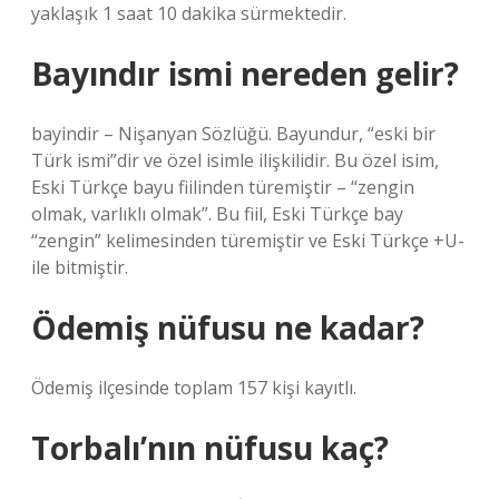
yaklaşık 1 saat 10 dakika sürmektedir.
Bayındır ismi nereden gelir?
bayindir – Nişanyan Sözlüğü. Bayundur, “eski bir
Türk ismi”dir ve özel isimle ilişkilidir. Bu özel isim,
Eski Türkçe bayu fiilinden türemiştir – “zengin
olmak, varlıklı olmak”. Bu fiil, Eski Türkçe bay
“zengin” kelimesinden türemiştir ve Eski Türkçe +U-
ile bitmiştir.
Ödemiş nüfusu ne kadar?
Ödemiş ilçesinde toplam 157 kişi kayıtlı.
Torbalı’nın nüfusu kaç?