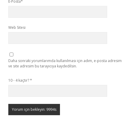
E-Posta*
Web Sitesi
Daha sonraki yorumlarımda kullanılması için adım, e-posta adresim
ve site adresim bu tarayıcıya kaydedilsin.
10 - 4 kaçtır?
*