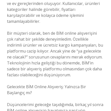
ve ev gereçlerinden oluşuyor. Kullanıcılar, ürünleri
kategoriler halinde görebilir, fiyatları
karşılaştırabilir ve kolayca ödeme işlemini
tamamlayabilirler.
Bir müşteri olarak, ben de BİM online alışverişini
çok rahat bir şekilde deneyimledim. Özellikle
indirimli ürünler ve ücretsiz kargo kampanyaları, bu
platformu cazip kılıyor. Ancak yine de “ya gelecekte
ne olacak?” sorusunun cevaplarını merak ediyorum.
Teknolojinin hızla geliştiği bu dönemde, BİM’in
sadece bir alışveriş platformu olmasından çok daha
fazlası olabileceğini düşünüyorum.
Gelecekte BİM Online Alışveriş: Yalnızca Bir
Başlangıç mı?
Düşüncelerimi geleceğe taşıdığımda, birkaç yıl sonra
BİM online alışverişin hayatımıza nasıl yön