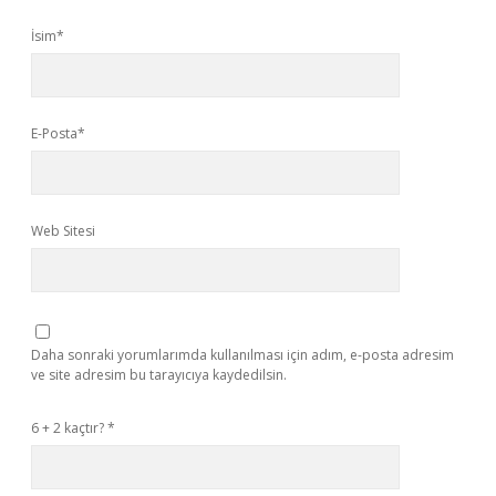
İsim*
E-Posta*
Web Sitesi
Daha sonraki yorumlarımda kullanılması için adım, e-posta adresim
ve site adresim bu tarayıcıya kaydedilsin.
6 + 2 kaçtır?
*