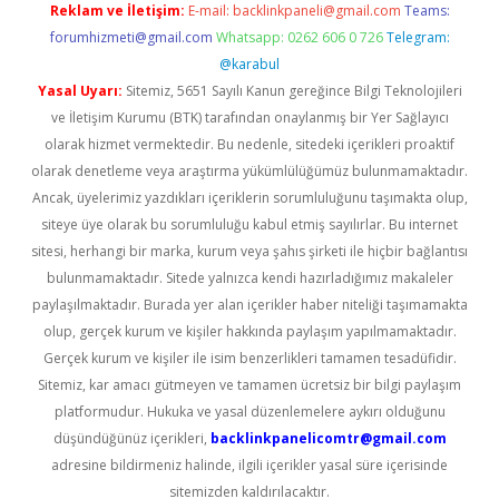
Reklam ve İletişim:
E-mail:
backlinkpaneli@gmail.com
Teams:
forumhizmeti@gmail.com
Whatsapp: 0262 606 0 726
Telegram:
@karabul
Yasal Uyarı:
Sitemiz, 5651 Sayılı Kanun gereğince Bilgi Teknolojileri
ve İletişim Kurumu (BTK) tarafından onaylanmış bir Yer Sağlayıcı
olarak hizmet vermektedir. Bu nedenle, sitedeki içerikleri proaktif
olarak denetleme veya araştırma yükümlülüğümüz bulunmamaktadır.
Ancak, üyelerimiz yazdıkları içeriklerin sorumluluğunu taşımakta olup,
siteye üye olarak bu sorumluluğu kabul etmiş sayılırlar. Bu internet
sitesi, herhangi bir marka, kurum veya şahıs şirketi ile hiçbir bağlantısı
bulunmamaktadır. Sitede yalnızca kendi hazırladığımız makaleler
paylaşılmaktadır. Burada yer alan içerikler haber niteliği taşımamakta
olup, gerçek kurum ve kişiler hakkında paylaşım yapılmamaktadır.
Gerçek kurum ve kişiler ile isim benzerlikleri tamamen tesadüfidir.
Sitemiz, kar amacı gütmeyen ve tamamen ücretsiz bir bilgi paylaşım
platformudur. Hukuka ve yasal düzenlemelere aykırı olduğunu
düşündüğünüz içerikleri,
backlinkpanelicomtr@gmail.com
adresine bildirmeniz halinde, ilgili içerikler yasal süre içerisinde
sitemizden kaldırılacaktır.