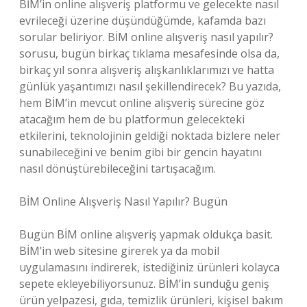
BİM’in online alışveriş platformu ve gelecekte nasıl
evrileceği üzerine düşündüğümde, kafamda bazı
sorular beliriyor. BİM online alışveriş nasıl yapılır?
sorusu, bugün birkaç tıklama mesafesinde olsa da,
birkaç yıl sonra alışveriş alışkanlıklarımızı ve hatta
günlük yaşantımızı nasıl şekillendirecek? Bu yazıda,
hem BİM’in mevcut online alışveriş sürecine göz
atacağım hem de bu platformun gelecekteki
etkilerini, teknolojinin geldiği noktada bizlere neler
sunabileceğini ve benim gibi bir gencin hayatını
nasıl dönüştürebileceğini tartışacağım.
BİM Online Alışveriş Nasıl Yapılır? Bugün
Bugün BİM online alışveriş yapmak oldukça basit.
BİM’in web sitesine girerek ya da mobil
uygulamasını indirerek, istediğiniz ürünleri kolayca
sepete ekleyebiliyorsunuz. BİM’in sunduğu geniş
ürün yelpazesi, gıda, temizlik ürünleri, kişisel bakım