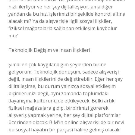
hızlı ilerliyor ve her şey dijitalleşiyor, ama diğer
yandan da bu hız, işlerimizi bir şekilde kontrol altına
alacak mı? Ya da alışverişle ilgili sosyal ilişkiler,
fiziksel mağazalarla sağlanan etkileşim kaybolur
mu?
Teknolojik Değişim ve İnsan İlişkileri
Şimdi en çok kaygılandığım şeylerden birine
geliyorum: Teknolojik dönüşüm, sadece alışverişi
değil, insan ilişkilerini de değiştirebilir. Eğer her şey
dijitalleşirse, bu durum yalnızca sosyal etkileşim
biçimlerimizi değil, aynı zamanda toplumdaki
dayanışma kültürünü de etkileyecek. Belki artık
fiziksel mağazalara gidip, birbirimizi görerek
alışveriş yapmak yerine, her şey dijital platformlar
üzerinden olacak. BİM’in online alışverişi de bir nevi
bu sosyal hayatın bir parçası haline gelmiş olacak.