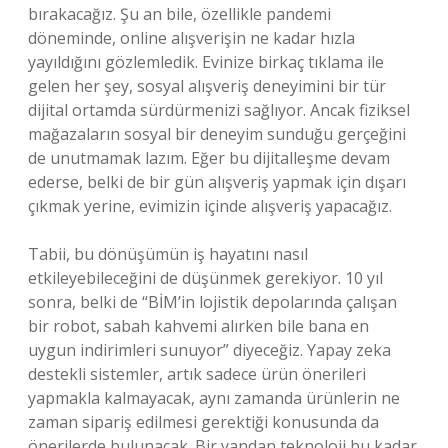
bırakacağız. Şu an bile, özellikle pandemi
döneminde, online alışverişin ne kadar hızla
yayıldığını gözlemledik. Evinize birkaç tıklama ile
gelen her şey, sosyal alışveriş deneyimini bir tür
dijital ortamda sürdürmenizi sağlıyor. Ancak fiziksel
mağazaların sosyal bir deneyim sunduğu gerçeğini
de unutmamak lazım. Eğer bu dijitalleşme devam
ederse, belki de bir gün alışveriş yapmak için dışarı
çıkmak yerine, evimizin içinde alışveriş yapacağız.
Tabii, bu dönüşümün iş hayatını nasıl
etkileyebileceğini de düşünmek gerekiyor. 10 yıl
sonra, belki de “BİM’in lojistik depolarında çalışan
bir robot, sabah kahvemi alırken bile bana en
uygun indirimleri sunuyor” diyeceğiz. Yapay zeka
destekli sistemler, artık sadece ürün önerileri
yapmakla kalmayacak, aynı zamanda ürünlerin ne
zaman sipariş edilmesi gerektiği konusunda da
önerilerde bulunacak. Bir yandan teknoloji bu kadar