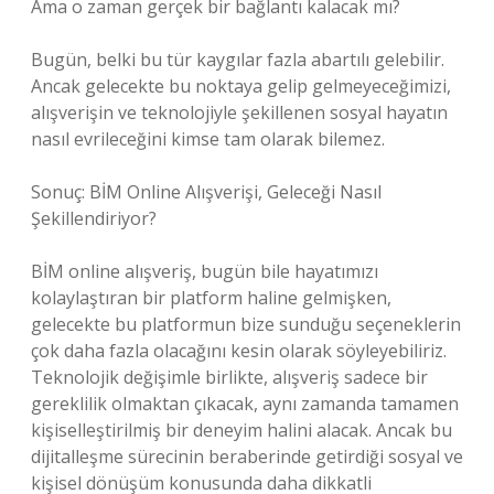
Ama o zaman gerçek bir bağlantı kalacak mı?
Bugün, belki bu tür kaygılar fazla abartılı gelebilir.
Ancak gelecekte bu noktaya gelip gelmeyeceğimizi,
alışverişin ve teknolojiyle şekillenen sosyal hayatın
nasıl evrileceğini kimse tam olarak bilemez.
Sonuç: BİM Online Alışverişi, Geleceği Nasıl
Şekillendiriyor?
BİM online alışveriş, bugün bile hayatımızı
kolaylaştıran bir platform haline gelmişken,
gelecekte bu platformun bize sunduğu seçeneklerin
çok daha fazla olacağını kesin olarak söyleyebiliriz.
Teknolojik değişimle birlikte, alışveriş sadece bir
gereklilik olmaktan çıkacak, aynı zamanda tamamen
kişiselleştirilmiş bir deneyim halini alacak. Ancak bu
dijitalleşme sürecinin beraberinde getirdiği sosyal ve
kişisel dönüşüm konusunda daha dikkatli