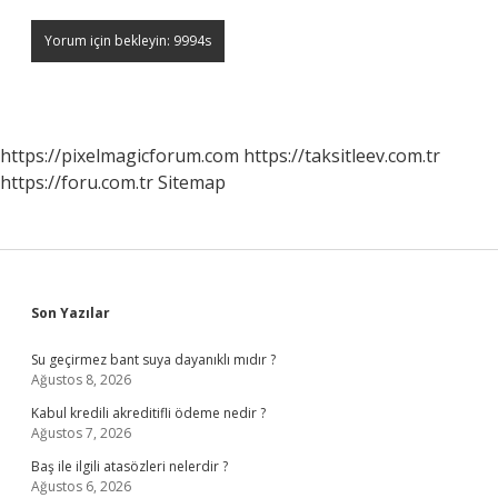
https://pixelmagicforum.com
https://taksitleev.com.tr
https://foru.com.tr
Sitemap
Sidebar
Son Yazılar
Su geçirmez bant suya dayanıklı mıdır ?
Ağustos 8, 2026
Kabul kredili akreditifli ödeme nedir ?
Ağustos 7, 2026
Baş ile ilgili atasözleri nelerdir ?
Ağustos 6, 2026