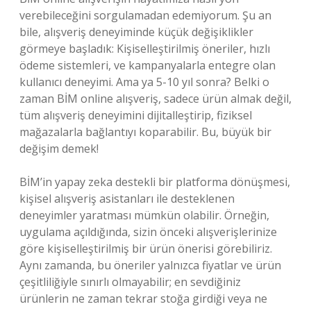
verebileceğini sorgulamadan edemiyorum. Şu an
bile, alışveriş deneyiminde küçük değişiklikler
görmeye başladık: Kişiselleştirilmiş öneriler, hızlı
ödeme sistemleri, ve kampanyalarla entegre olan
kullanıcı deneyimi. Ama ya 5-10 yıl sonra? Belki o
zaman BİM online alışveriş, sadece ürün almak değil,
tüm alışveriş deneyimini dijitalleştirip, fiziksel
mağazalarla bağlantıyı koparabilir. Bu, büyük bir
değişim demek!
BİM’in yapay zeka destekli bir platforma dönüşmesi,
kişisel alışveriş asistanları ile desteklenen
deneyimler yaratması mümkün olabilir. Örneğin,
uygulama açıldığında, sizin önceki alışverişlerinize
göre kişiselleştirilmiş bir ürün önerisi görebiliriz.
Aynı zamanda, bu öneriler yalnızca fiyatlar ve ürün
çeşitliliğiyle sınırlı olmayabilir; en sevdiğiniz
ürünlerin ne zaman tekrar stoğa girdiği veya ne