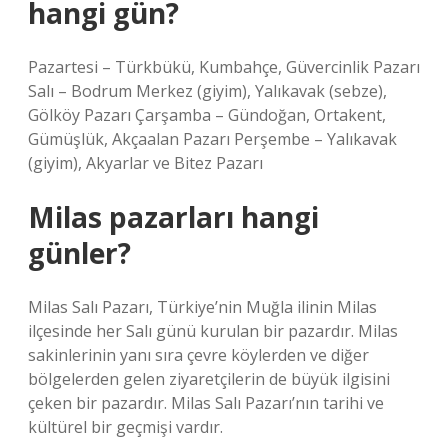
hangi gün?
Pazartesi – Türkbükü, Kumbahçe, Güvercinlik Pazarı
Salı – Bodrum Merkez (giyim), Yalıkavak (sebze),
Gölköy Pazarı Çarşamba – Gündoğan, Ortakent,
Gümüşlük, Akçaalan Pazarı Perşembe – Yalıkavak
(giyim), Akyarlar ve Bitez Pazarı
Milas pazarları hangi
günler?
Milas Salı Pazarı, Türkiye’nin Muğla ilinin Milas
ilçesinde her Salı günü kurulan bir pazardır. Milas
sakinlerinin yanı sıra çevre köylerden ve diğer
bölgelerden gelen ziyaretçilerin de büyük ilgisini
çeken bir pazardır. Milas Salı Pazarı’nın tarihi ve
kültürel bir geçmişi vardır.