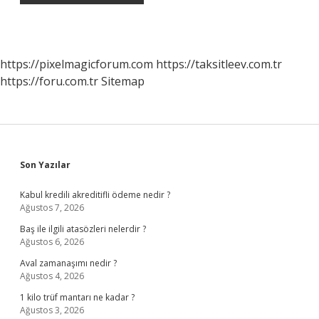
https://pixelmagicforum.com
https://taksitleev.com.tr
https://foru.com.tr
Sitemap
Sidebar
Son Yazılar
Kabul kredili akreditifli ödeme nedir ?
Ağustos 7, 2026
Baş ile ilgili atasözleri nelerdir ?
Ağustos 6, 2026
Aval zamanaşımı nedir ?
Ağustos 4, 2026
1 kilo trüf mantarı ne kadar ?
Ağustos 3, 2026