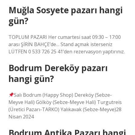
Muğla Sosyete pazarı hangi
gün?
TOPLUM PAZARI Her cumartesi saat 09:30 – 17:00
arası ŞİRİN BAHÇE’de… Stand açmak isterseniz
LÜTFEN 0 533 726 25 41’den rezervasyon yaptırınız.
Bodrum Dereköy pazarı
hangi gün?
Salı Bodrum (Happy Shop) Dereköy (Sebze-
Meyve Hali) Gölköy (Sebze-Meyve Hali) Turgutreis
(Üretici Pazarı-TARKO) Yalıkavak (Sebze-Meyve)28
Nisan 2024
Bodrum Antika Pazarı hangi