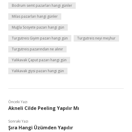
Bodrum semt pazarları hangi günler
Milas pazarları hangi günler
Muğla Sosyete pazarı hangi gün
Turgutreis Giyim pazarı hangi gün
Turgutreis neyi meşhur
Turgutreis pazarından ne alınır
Yalıkavak Çaput pazarı hangi gün
Yalıkavak giysi pazarı hangi gün
Önceki Yazı
Akneli Cilde Peeling Yapılır Mı
Sonraki Yazı
Şıra Hangi Üzümden Yapılır