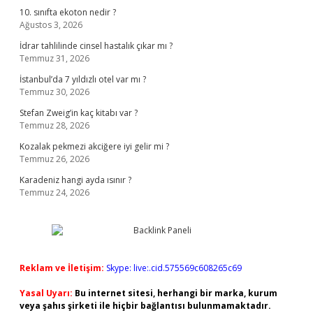
10. sınıfta ekoton nedir ?
Ağustos 3, 2026
İdrar tahlilinde cinsel hastalık çıkar mı ?
Temmuz 31, 2026
İstanbul’da 7 yıldızlı otel var mı ?
Temmuz 30, 2026
Stefan Zweig’in kaç kitabı var ?
Temmuz 28, 2026
Kozalak pekmezi akciğere iyi gelir mi ?
Temmuz 26, 2026
Karadeniz hangi ayda ısınır ?
Temmuz 24, 2026
Reklam ve İletişim:
Skype: live:.cid.575569c608265c69
Yasal Uyarı:
Bu internet sitesi, herhangi bir marka, kurum
veya şahıs şirketi ile hiçbir bağlantısı bulunmamaktadır.