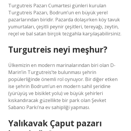
Turgutreis Pazarı Cumartesi günleri kurulan
Turgutreis Pazarı, Bodrum’un en büyük yerel
pazarlarından biridir. Pazarda dolaşırken köy tavuk
yumurtaları, çeşitli peynir çeşitleri, tereyağı, zeytin,
reçel ve bal satan birçok tezgahla karşılaşabilirsiniz.
Turgutreis neyi meşhur?
Ülkemizin en modern marinalarından biri olan D-
Marin’in Turgutreis’te bulunması şehrin
popülerliğinde önemli rol oynuyor. Bir diğer etken
ise şehrin Bodrum’un en modern sahil şeridine
(yürüyüş ve bisiklet yolu) ve büyük şehirleri
kıskandıracak güzellikte bir park olan Şevket
Sabancı Parkı’na ev sahipliği yapması.
Yalıkavak Çaput pazarı