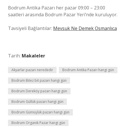
Bodrum Antika Pazarı her pazar 09:00 – 23:00
saatleri arasında Bodrum Pazar Yeri’nde kuruluyor.
Tavsiyeli Bağlantılar:
Mevsuk Ne Demek Osmanlıca
Tarih:
Makaleler
Akyarlar pazarı nerededir
Bodrum Antika Pazarı hangi gün
Bodrum Bitez bit pazarı hangi gün
Bodrum Dereköy pazarı hangi gün
Bodrum Güllük pazarı hangi gün
Bodrum Gümüşlük pazarı hangi gün
Bodrum Organik Pazar hangi gün