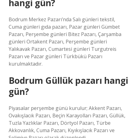
hangi gün?
Bodrum Merkez Pazarı’nda Salı günleri tekstil,
Cuma günleri gıda pazarı, Pazar günleri Gümbet
Pazarı, Perşembe günleri Bitez Pazarı, Çarşamba
günleri Ortakent Pazarı, Perşembe günleri
Yalıkavak Pazarı, Cumartesi günleri Turgutreis
Pazarı ve Pazar günleri Türkbükü Pazarı
kurulmaktadır.
Bodrum Güllük pazarı hangi
gün?
Piyasalar perşembe günü kurulur; Akkent Pazarı,
Ovakışlacık Pazarı, Beçin Karayolları Pazarı, Güllük,
Tuzla Yazlıklar Pazarı, Dörtyol Pazarı, Türbe
Akkovanlık, Cuma Pazarı, Kıyıkışlacık Pazarı ve
Selimiye Pazarı olarak düzenlendi.