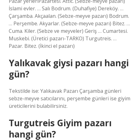
Pazar yerleriPazartesi. Attic. (Sebze-meyve pazarı)
İslami evler. … Salı Bodrum. (Duhafiye) Dereköy. …
Çarşamba. Akçaalan. (Sebze-meyve pazarı) Bodrum.
… Perşembe. Akyarlar. (Sebze-meyve pazarı) Bitez. …
Cuma. Kiler. (Sebze ve meyveler) Geriş … Cumartesi.
Muskebi. (Üretici pazarı-TARKO) Turgutreis. …
Pazar. Bitez. (İkinci el pazarı)
Yalıkavak giysi pazarı hangi
gün?
Tekstilde ise: Yalıkavak Pazarı Çarşamba günleri
sebze-meyve satıcılarını, perşembe günleri ise giyim
üreticilerini bulabilirsiniz.
Turgutreis Giyim pazarı
hangi gün?