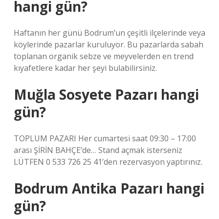
hangi gün?
Haftanın her günü Bodrum’un çeşitli ilçelerinde veya
köylerinde pazarlar kuruluyor. Bu pazarlarda sabah
toplanan organik sebze ve meyvelerden en trend
kıyafetlere kadar her şeyi bulabilirsiniz.
Muğla Sosyete Pazarı hangi
gün?
TOPLUM PAZARI Her cumartesi saat 09:30 – 17:00
arası ŞİRİN BAHÇE’de… Stand açmak isterseniz
LÜTFEN 0 533 726 25 41’den rezervasyon yaptırınız.
Bodrum Antika Pazarı hangi
gün?