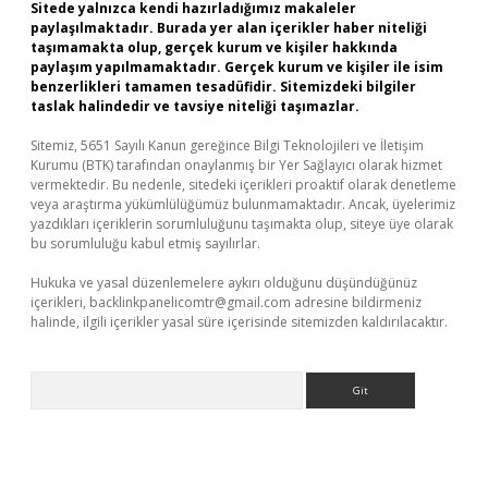
Sitede yalnızca kendi hazırladığımız makaleler
paylaşılmaktadır. Burada yer alan içerikler haber niteliği
taşımamakta olup, gerçek kurum ve kişiler hakkında
paylaşım yapılmamaktadır. Gerçek kurum ve kişiler ile isim
benzerlikleri tamamen tesadüfidir. Sitemizdeki bilgiler
taslak halindedir ve tavsiye niteliği taşımazlar.
Sitemiz, 5651 Sayılı Kanun gereğince Bilgi Teknolojileri ve İletişim
Kurumu (BTK) tarafından onaylanmış bir Yer Sağlayıcı olarak hizmet
vermektedir. Bu nedenle, sitedeki içerikleri proaktif olarak denetleme
veya araştırma yükümlülüğümüz bulunmamaktadır. Ancak, üyelerimiz
yazdıkları içeriklerin sorumluluğunu taşımakta olup, siteye üye olarak
bu sorumluluğu kabul etmiş sayılırlar.
Hukuka ve yasal düzenlemelere aykırı olduğunu düşündüğünüz
içerikleri,
backlinkpanelicomtr@gmail.com
adresine bildirmeniz
halinde, ilgili içerikler yasal süre içerisinde sitemizden kaldırılacaktır.
Arama