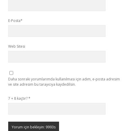
E-Posta*
Web Sitesi
Daha sonraki yorumlarımda kullanılması için adım, e-posta adresim
ve site adresim bu tarayıcıya kaydedilsin.
7 + 8 kaçtır?
*