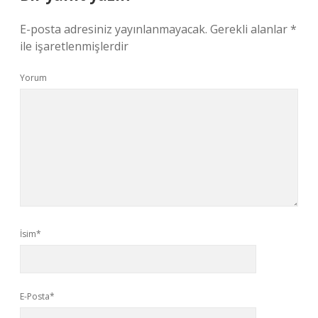
E-posta adresiniz yayınlanmayacak.
Gerekli alanlar
*
ile işaretlenmişlerdir
Yorum
İsim*
E-Posta*