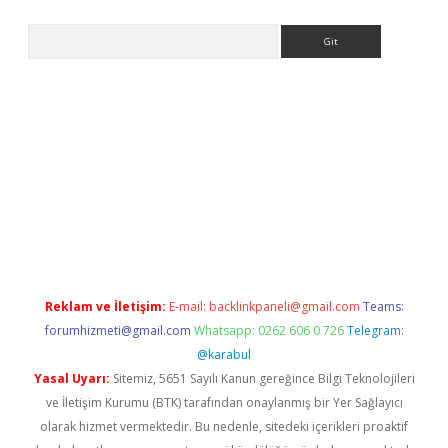
Arama
sino
https://www.betexper.xyz/
Reklam ve İletişim:
E-mail:
backlinkpaneli@gmail.com
Teams:
forumhizmeti@gmail.com
Whatsapp: 0262 606 0 726
Telegram:
@karabul
Yasal Uyarı:
Sitemiz, 5651 Sayılı Kanun gereğince Bilgi Teknolojileri
ve İletişim Kurumu (BTK) tarafından onaylanmış bir Yer Sağlayıcı
olarak hizmet vermektedir. Bu nedenle, sitedeki içerikleri proaktif