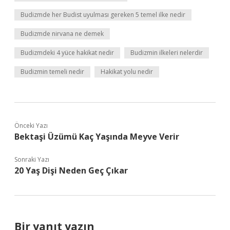
Budizmde her Budist uyulması gereken 5 temel ilke nedir
Budizmde nirvana ne demek
Budizmdeki 4 yüce hakikat nedir
Budizmin ilkeleri nelerdir
Budizmin temeli nedir
Hakikat yolu nedir
Önceki Yazı
Bektaşi Üzümü Kaç Yaşında Meyve Verir
Sonraki Yazı
20 Yaş Dişi Neden Geç Çıkar
Bir yanıt yazın