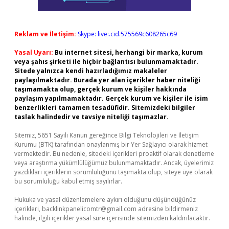
Reklam ve İletişim:
Skype: live:.cid.575569c608265c69
Yasal Uyarı:
Bu internet sitesi, herhangi bir marka, kurum
veya şahıs şirketi ile hiçbir bağlantısı bulunmamaktadır.
Sitede yalnızca kendi hazırladığımız makaleler
paylaşılmaktadır. Burada yer alan içerikler haber niteliği
taşımamakta olup, gerçek kurum ve kişiler hakkında
paylaşım yapılmamaktadır. Gerçek kurum ve kişiler ile isim
benzerlikleri tamamen tesadüfidir. Sitemizdeki bilgiler
taslak halindedir ve tavsiye niteliği taşımazlar.
Sitemiz, 5651 Sayılı Kanun gereğince Bilgi Teknolojileri ve İletişim
Kurumu (BTK) tarafından onaylanmış bir Yer Sağlayıcı olarak hizmet
vermektedir. Bu nedenle, sitedeki içerikleri proaktif olarak denetleme
veya araştırma yükümlülüğümüz bulunmamaktadır. Ancak, üyelerimiz
yazdıkları içeriklerin sorumluluğunu taşımakta olup, siteye üye olarak
bu sorumluluğu kabul etmiş sayılırlar.
Hukuka ve yasal düzenlemelere aykırı olduğunu düşündüğünüz
içerikleri,
backlinkpanelicomtr@gmail.com
adresine bildirmeniz
halinde, ilgili içerikler yasal süre içerisinde sitemizden kaldırılacaktır.