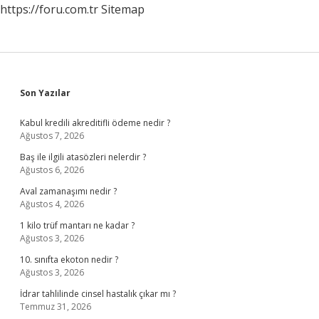
https://foru.com.tr
Sitemap
Sidebar
Son Yazılar
Kabul kredili akreditifli ödeme nedir ?
Ağustos 7, 2026
Baş ile ilgili atasözleri nelerdir ?
Ağustos 6, 2026
Aval zamanaşımı nedir ?
Ağustos 4, 2026
1 kilo trüf mantarı ne kadar ?
Ağustos 3, 2026
10. sınıfta ekoton nedir ?
Ağustos 3, 2026
İdrar tahlilinde cinsel hastalık çıkar mı ?
Temmuz 31, 2026