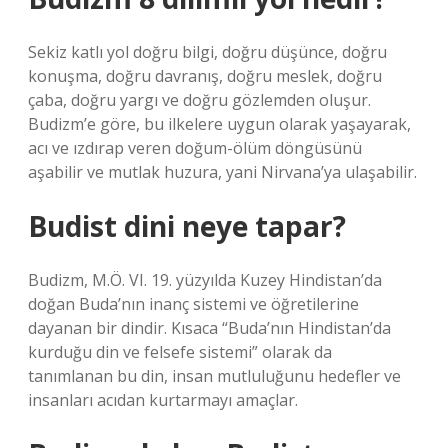
Sekiz katlı yol doğru bilgi, doğru düşünce, doğru
konuşma, doğru davranış, doğru meslek, doğru
çaba, doğru yargı ve doğru gözlemden oluşur.
Budizm’e göre, bu ilkelere uygun olarak yaşayarak,
acı ve ızdırap veren doğum-ölüm döngüsünü
aşabilir ve mutlak huzura, yani Nirvana’ya ulaşabilir.
Budist dini neye tapar?
Budizm, M.Ö. VI. 19. yüzyılda Kuzey Hindistan’da
doğan Buda’nın inanç sistemi ve öğretilerine
dayanan bir dindir. Kısaca “Buda’nın Hindistan’da
kurduğu din ve felsefe sistemi” olarak da
tanımlanan bu din, insan mutluluğunu hedefler ve
insanları acıdan kurtarmayı amaçlar.