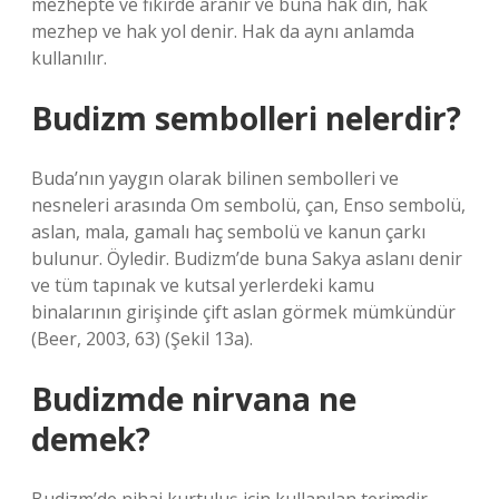
mezhepte ve fikirde aranır ve buna hak din, hak
mezhep ve hak yol denir. Hak da aynı anlamda
kullanılır.
Budizm sembolleri nelerdir?
Buda’nın yaygın olarak bilinen sembolleri ve
nesneleri arasında Om sembolü, çan, Enso sembolü,
aslan, mala, gamalı haç sembolü ve kanun çarkı
bulunur. Öyledir. Budizm’de buna Sakya aslanı denir
ve tüm tapınak ve kutsal yerlerdeki kamu
binalarının girişinde çift aslan görmek mümkündür
(Beer, 2003, 63) (Şekil 13a).
Budizmde nirvana ne
demek?