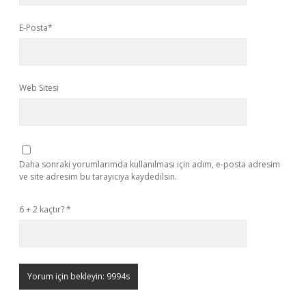
E-Posta*
Web Sitesi
Daha sonraki yorumlarımda kullanılması için adım, e-posta adresim
ve site adresim bu tarayıcıya kaydedilsin.
6 + 2 kaçtır?
*