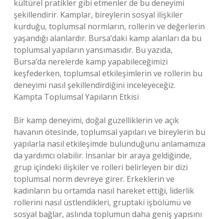
kültürel pratikler gibi etmenler de bu deneyimi
şekillendirir. Kamplar, bireylerin sosyal ilişkiler
kurduğu, toplumsal normların, rollerin ve değerlerin
yaşandığı alanlardır. Bursa’daki kamp alanları da bu
toplumsal yapıların yansımasıdır. Bu yazıda,
Bursa’da nerelerde kamp yapabileceğimizi
keşfederken, toplumsal etkileşimlerin ve rollerin bu
deneyimi nasıl şekillendirdiğini inceleyeceğiz.
Kampta Toplumsal Yapıların Etkisi
Bir kamp deneyimi, doğal güzelliklerin ve açık
havanın ötesinde, toplumsal yapıları ve bireylerin bu
yapılarla nasıl etkileşimde bulunduğunu anlamamıza
da yardımcı olabilir. İnsanlar bir araya geldiğinde,
grup içindeki ilişkiler ve rolleri belirleyen bir dizi
toplumsal norm devreye girer. Erkeklerin ve
kadınların bu ortamda nasıl hareket ettiği, liderlik
rollerini nasıl üstlendikleri, gruptaki işbölümü ve
sosyal bağlar, aslında toplumun daha geniş yapısını