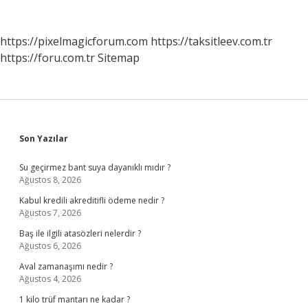
https://pixelmagicforum.com
https://taksitleev.com.tr
https://foru.com.tr
Sitemap
Sidebar
Son Yazılar
Su geçirmez bant suya dayanıklı mıdır ?
Ağustos 8, 2026
Kabul kredili akreditifli ödeme nedir ?
Ağustos 7, 2026
Baş ile ilgili atasözleri nelerdir ?
Ağustos 6, 2026
Aval zamanaşımı nedir ?
Ağustos 4, 2026
1 kilo trüf mantarı ne kadar ?