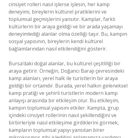
cinsiyet rolleri nasıl işlerse işlesin, her kamp
deneyimi, bireylerin kültürel pratiklerini ve
toplumsal geçmişlerini yansıtır. Kamplar, farklı
kültürlerin bir araya geldiği ve bir arada yaşamayı
deneyimlediği alanlar olma özelliği taşır. Bu, kampın
sosyal yapısının, bireylerin kendi kültürel
bağlamlarından nasıl etkilendiğini gösterir.
Bursa’daki doğal alanlar, bu kültürel çeşitliliği bir
araya getirir. Örneğin, Doğancı Barajı çevresindeki
kamp alanları, yerel halk ile turistlerin bir araya
geldiği bir ortamdır. Burada, yerel halkın geleneksel
kamp pratiği ve şehirli turistlerin modern kamp
anlayışı arasında bir etkileşim olur. Bu etkileşim,
kampın toplumsal yapısını etkiler. Kampta, grup
içindeki cinsiyet rollerinin nasıl şekillendiğini ve
birbirleriyle nasıl etkileşime girdiklerini görmek,
kampların toplumsal yapıyı yansıtan birer
mikrokosmos gibi işlediğini anlamamıza yardımcı