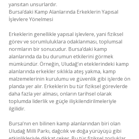
yansıtan unsurlardır.
Bursa’daki Kamp Alanlarında Erkeklerin Yapısal
İşlevlere Yönelmesi
Erkeklerin genellikle yapısal işlevlere, yani fiziksel
görev ve sorumluluklara odaklanması, toplumsal
normların bir sonucudur. Bursa’daki kamp
alanlarında da bu durumun etkilerini görmek
mümkündür. Örneğin, Uludağ’ın eteklerindeki kamp
alanlarında erkekler sıklıkla ateş yakma, kamp
malzemelerinin kurulumu ve güvenlik gibi işlerde ön
planda yer alır. Erkeklerin bu tür fiziksel görevlerde
daha fazla yer alması, onların tarihsel olarak
toplumda liderlik ve güçle ilişkilendirilmeleriyle
ilgilidir.
Bursa’nın en bilinen kamp alanlarından biri olan
Uludağ Milli Parkı, dağcılık ve doğa yürüyüşü gibi
etkinlikleriyle dikkat çeker. Bu tür fiziksel zorluklar,