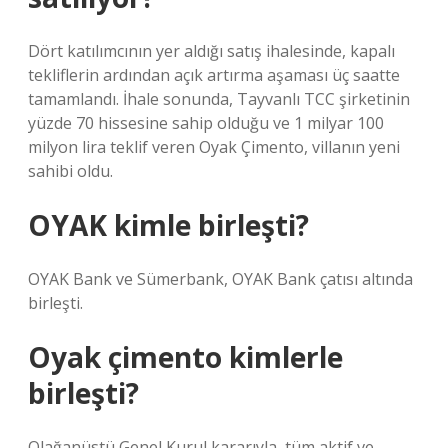
Dört katılımcının yer aldığı satış ihalesinde, kapalı
tekliflerin ardından açık artırma aşaması üç saatte
tamamlandı. İhale sonunda, Tayvanlı TCC şirketinin
yüzde 70 hissesine sahip olduğu ve 1 milyar 100
milyon lira teklif veren Oyak Çimento, villanın yeni
sahibi oldu.
OYAK kimle birleşti?
OYAK Bank ve Sümerbank, OYAK Bank çatısı altında
birleşti.
Oyak çimento kimlerle
birleşti?
Olağanüstü Genel Kurul kararıyla, tüm aktif ve