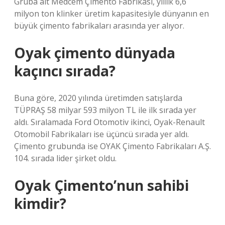
Gruba ait Medcem Çimento Fabrikası, yıllık 6,6
milyon ton klinker üretim kapasitesiyle dünyanın en
büyük çimento fabrikaları arasında yer alıyor.
Oyak çimento dünyada
kaçıncı sırada?
Buna göre, 2020 yılında üretimden satışlarda
TÜPRAŞ 58 milyar 593 milyon TL ile ilk sırada yer
aldı. Sıralamada Ford Otomotiv ikinci, Oyak-Renault
Otomobil Fabrikaları ise üçüncü sırada yer aldı.
Çimento grubunda ise OYAK Çimento Fabrikaları A.Ş.
104. sırada lider şirket oldu.
Oyak Çimento’nun sahibi
kimdir?