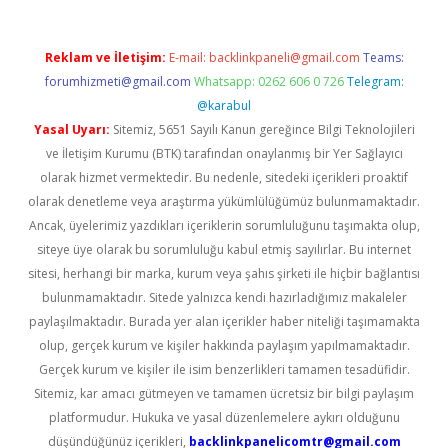
Reklam ve İletişim:
E-mail:
backlinkpaneli@gmail.com
Teams:
forumhizmeti@gmail.com
Whatsapp: 0262 606 0 726
Telegram:
@karabul
Yasal Uyarı:
Sitemiz, 5651 Sayılı Kanun gereğince Bilgi Teknolojileri
ve İletişim Kurumu (BTK) tarafından onaylanmış bir Yer Sağlayıcı
olarak hizmet vermektedir. Bu nedenle, sitedeki içerikleri proaktif
olarak denetleme veya araştırma yükümlülüğümüz bulunmamaktadır.
Ancak, üyelerimiz yazdıkları içeriklerin sorumluluğunu taşımakta olup,
siteye üye olarak bu sorumluluğu kabul etmiş sayılırlar. Bu internet
sitesi, herhangi bir marka, kurum veya şahıs şirketi ile hiçbir bağlantısı
bulunmamaktadır. Sitede yalnızca kendi hazırladığımız makaleler
paylaşılmaktadır. Burada yer alan içerikler haber niteliği taşımamakta
olup, gerçek kurum ve kişiler hakkında paylaşım yapılmamaktadır.
Gerçek kurum ve kişiler ile isim benzerlikleri tamamen tesadüfidir.
Sitemiz, kar amacı gütmeyen ve tamamen ücretsiz bir bilgi paylaşım
platformudur. Hukuka ve yasal düzenlemelere aykırı olduğunu
düşündüğünüz içerikleri,
backlinkpanelicomtr@gmail.com