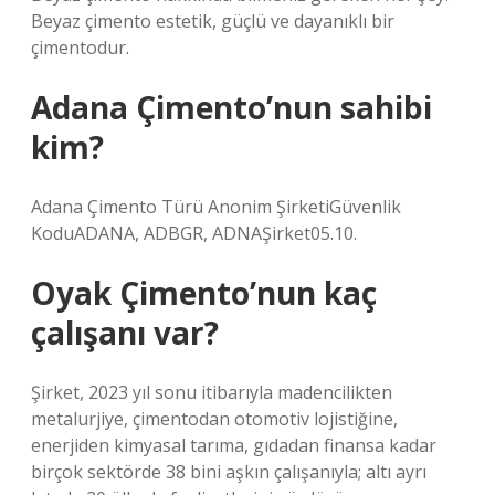
Beyaz çimento estetik, güçlü ve dayanıklı bir
çimentodur.
Adana Çimento’nun sahibi
kim?
Adana Çimento Türü Anonim ŞirketiGüvenlik
KoduADANA, ADBGR, ADNAŞirket05.10.
Oyak Çimento’nun kaç
çalışanı var?
Şirket, 2023 yıl sonu itibarıyla madencilikten
metalurjiye, çimentodan otomotiv lojistiğine,
enerjiden kimyasal tarıma, gıdadan finansa kadar
birçok sektörde 38 bini aşkın çalışanıyla; altı ayrı