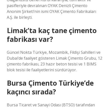
pasifleriyle devralınan OYAK Denizli Çimento
Anonim Şirketi’nin ismi OYAK Çimento Fabrikaları
A.Ş. ile birleşti.
Limak’ta kaç tane çimento
fabrikası var?
Güncel Nokta Türkiye, Mozambik, Fildişi Sahilleri ve
Dubai’de faaliyet gösteren Limak Çimento Grubu, 12
çimento fabrikası, 23 hazır beton tesisi ve 1 BIMS
blok tesisi ile faaliyetlerini sürdürüyor.
Bursa Çimento Türkiye’de
kaçıncı sırada?
Bursa Ticaret ve Sanayi Odası (BTSO) tarafından