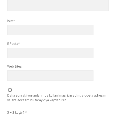
İsim*
E-Posta*
Web Sitesi
Daha sonraki yorumlarımda kullanılması için adım, e-posta adresim
ve site adresim bu tarayıcıya kaydedilsin.
5 + 3 kaçtır?
*