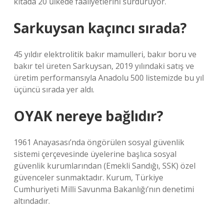
kıtada 20 ülkede faaliyetlerini sürdürüyor.
Sarkuysan kaçıncı sırada?
45 yıldır elektrolitik bakır mamulleri, bakır boru ve
bakır tel üreten Sarkuysan, 2019 yılındaki satış ve
üretim performansıyla Anadolu 500 listemizde bu yıl
üçüncü sırada yer aldı.
OYAK nereye bağlıdır?
1961 Anayasası’nda öngörülen sosyal güvenlik
sistemi çerçevesinde üyelerine başlıca sosyal
güvenlik kurumlarından (Emekli Sandığı, SSK) özel
güvenceler sunmaktadır. Kurum, Türkiye
Cumhuriyeti Milli Savunma Bakanlığı’nın denetimi
altındadır.