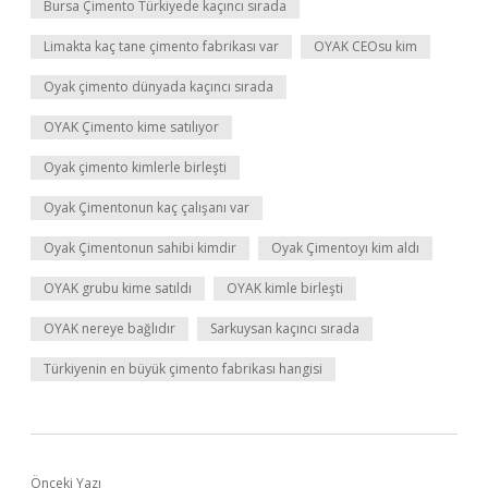
Bursa Çimento Türkiyede kaçıncı sırada
Limakta kaç tane çimento fabrikası var
OYAK CEOsu kim
Oyak çimento dünyada kaçıncı sırada
OYAK Çimento kime satılıyor
Oyak çimento kimlerle birleşti
Oyak Çimentonun kaç çalışanı var
Oyak Çimentonun sahibi kimdir
Oyak Çimentoyı kim aldı
OYAK grubu kime satıldı
OYAK kimle birleşti
OYAK nereye bağlıdır
Sarkuysan kaçıncı sırada
Türkiyenin en büyük çimento fabrikası hangisi
Önceki Yazı