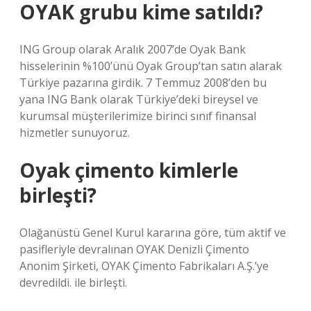
OYAK grubu kime satıldı?
ING Group olarak Aralık 2007’de Oyak Bank
hisselerinin %100’ünü Oyak Group’tan satın alarak
Türkiye pazarına girdik. 7 Temmuz 2008’den bu
yana ING Bank olarak Türkiye’deki bireysel ve
kurumsal müşterilerimize birinci sınıf finansal
hizmetler sunuyoruz.
Oyak çimento kimlerle
birleşti?
Olağanüstü Genel Kurul kararına göre, tüm aktif ve
pasifleriyle devralınan OYAK Denizli Çimento
Anonim Şirketi, OYAK Çimento Fabrikaları A.Ş.’ye
devredildi. ile birleşti.