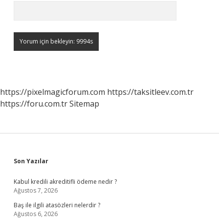
https://pixelmagicforum.com
https://taksitleev.com.tr
https://foru.com.tr
Sitemap
Sidebar
Son Yazılar
Kabul kredili akreditifli ödeme nedir ?
Ağustos 7, 2026
Baş ile ilgili atasözleri nelerdir ?
Ağustos 6, 2026