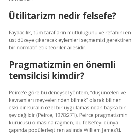
Ütilitarizm nedir felsefe?
Faydacılık, tüm tarafların mutluluğunu ve refahını en
üst düzeye çıkaracak eylemleri seçmemizi gerektiren
bir normatif etik teoriler ailesidir.
Pragmatizmin en önemli
temsilcisi kimdir?
Peirce’e göre bu deneysel yöntem, “düşünceleri ve
kavramları meyvelerinden bilmek” olarak bilinen
eski bir kuralın özel bir uygulamasından başka bir
şey değildir (Peirce, 1978:271). Peirce pragmatizmin
kurucusu olmasına rağmen, bu felsefeyi dünya
çapında popülerleştiren aslında William James’ti.