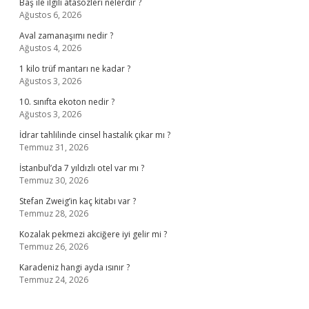
Baş ile ilgili atasözleri nelerdir ?
Ağustos 6, 2026
Aval zamanaşımı nedir ?
Ağustos 4, 2026
1 kilo trüf mantarı ne kadar ?
Ağustos 3, 2026
10. sınıfta ekoton nedir ?
Ağustos 3, 2026
İdrar tahlilinde cinsel hastalık çıkar mı ?
Temmuz 31, 2026
İstanbul’da 7 yıldızlı otel var mı ?
Temmuz 30, 2026
Stefan Zweig’in kaç kitabı var ?
Temmuz 28, 2026
Kozalak pekmezi akciğere iyi gelir mi ?
Temmuz 26, 2026
Karadeniz hangi ayda ısınır ?
Temmuz 24, 2026