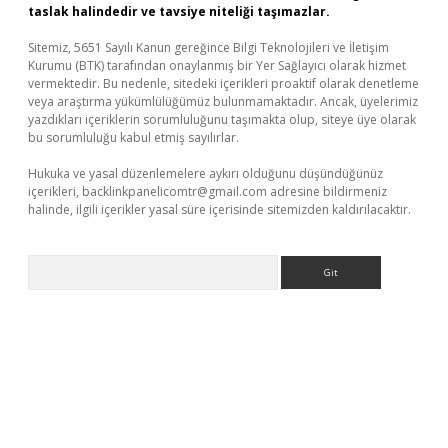
taslak halindedir ve tavsiye niteliği taşımazlar.
Sitemiz, 5651 Sayılı Kanun gereğince Bilgi Teknolojileri ve İletişim
Kurumu (BTK) tarafından onaylanmış bir Yer Sağlayıcı olarak hizmet
vermektedir. Bu nedenle, sitedeki içerikleri proaktif olarak denetleme
veya araştırma yükümlülüğümüz bulunmamaktadır. Ancak, üyelerimiz
yazdıkları içeriklerin sorumluluğunu taşımakta olup, siteye üye olarak
bu sorumluluğu kabul etmiş sayılırlar.
Hukuka ve yasal düzenlemelere aykırı olduğunu düşündüğünüz
içerikleri,
backlinkpanelicomtr@gmail.com
adresine bildirmeniz
halinde, ilgili içerikler yasal süre içerisinde sitemizden kaldırılacaktır.
Arama
sino
https://www.betexper.xyz/