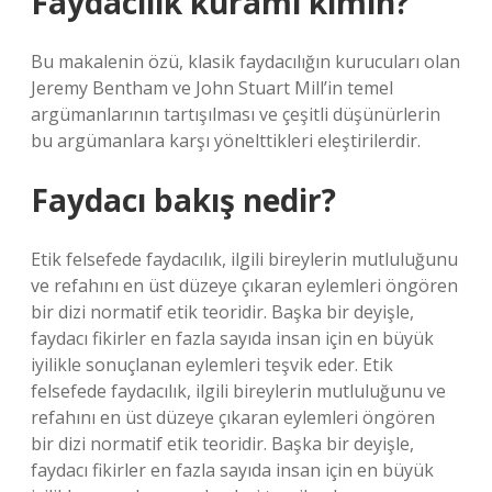
Faydacılık kuramı kimin?
Bu makalenin özü, klasik faydacılığın kurucuları olan
Jeremy Bentham ve John Stuart Mill’in temel
argümanlarının tartışılması ve çeşitli düşünürlerin
bu argümanlara karşı yönelttikleri eleştirilerdir.
Faydacı bakış nedir?
Etik felsefede faydacılık, ilgili bireylerin mutluluğunu
ve refahını en üst düzeye çıkaran eylemleri öngören
bir dizi normatif etik teoridir. Başka bir deyişle,
faydacı fikirler en fazla sayıda insan için en büyük
iyilikle sonuçlanan eylemleri teşvik eder. Etik
felsefede faydacılık, ilgili bireylerin mutluluğunu ve
refahını en üst düzeye çıkaran eylemleri öngören
bir dizi normatif etik teoridir. Başka bir deyişle,
faydacı fikirler en fazla sayıda insan için en büyük