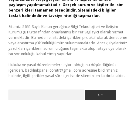
paylaşım yapılmamaktadır. Gerçek kurum ve kişiler ile isim
benzerlikleri tamamen tesadüfidir. Sitemizdeki bilgiler
taslak halindedir ve tavsiye niteliği taşımazlar.
Sitemiz, 5651 Sayılı Kanun gereğince Bilgi Teknolojileri ve İletişim
Kurumu (BTK) tarafından onaylanmış bir Yer Sağlayıcı olarak hizmet
vermektedir. Bu nedenle, sitedeki içerikleri proaktif olarak denetleme
veya araştırma yükümlülüğümüz bulunmamaktadır. Ancak, üyelerimiz
yazdıkları içeriklerin sorumluluğunu taşımakta olup, siteye üye olarak
bu sorumluluğu kabul etmiş sayılırlar.
Hukuka ve yasal düzenlemelere aykırı olduğunu düşündüğünüz
içerikleri,
backlinkpanelicomtr@gmail.com
adresine bildirmeniz
halinde, ilgili içerikler yasal süre içerisinde sitemizden kaldırılacaktır.
Arama