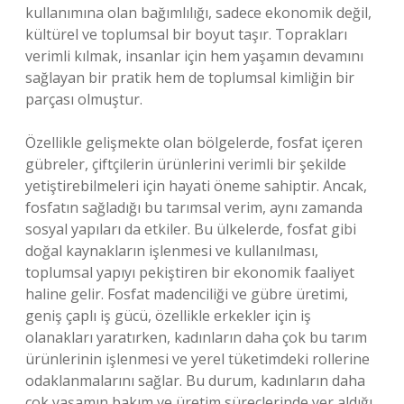
kullanımına olan bağımlılığı, sadece ekonomik değil,
kültürel ve toplumsal bir boyut taşır. Toprakları
verimli kılmak, insanlar için hem yaşamın devamını
sağlayan bir pratik hem de toplumsal kimliğin bir
parçası olmuştur.
Özellikle gelişmekte olan bölgelerde, fosfat içeren
gübreler, çiftçilerin ürünlerini verimli bir şekilde
yetiştirebilmeleri için hayati öneme sahiptir. Ancak,
fosfatın sağladığı bu tarımsal verim, aynı zamanda
sosyal yapıları da etkiler. Bu ülkelerde, fosfat gibi
doğal kaynakların işlenmesi ve kullanılması,
toplumsal yapıyı pekiştiren bir ekonomik faaliyet
haline gelir. Fosfat madenciliği ve gübre üretimi,
geniş çaplı iş gücü, özellikle erkekler için iş
olanakları yaratırken, kadınların daha çok bu tarım
ürünlerinin işlenmesi ve yerel tüketimdeki rollerine
odaklanmalarını sağlar. Bu durum, kadınların daha
çok yaşamın bakım ve üretim süreçlerinde yer aldığı,