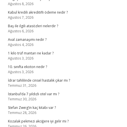
Ağustos 8, 2026
Kabul kredili akreditifli ödeme nedir ?
Ağustos 7, 2026
Baş ile ilgili atasözleri nelerdir ?
Ağustos 6, 2026
Aval zamanaşımı nedir ?
Ağustos 4, 2026
1 kilo trüf mantarı ne kadar ?
Ağustos 3, 2026
10. sınıfta ekoton nedir ?
Ağustos 3, 2026
İdrar tahlilinde cinsel hastalık çıkar mı ?
Temmuz 31, 2026
İstanbul’da 7 yıldızlı otel var mı ?
Temmuz 30, 2026
Stefan Zweig’in kaç kitabı var ?
Temmuz 28, 2026
Kozalak pekmezi akciğere iyi gelir mi ?
Temmuz 26, 2026