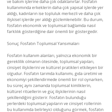
ve bakım işlerine daha çok odaklanırlar. Fosfatın
kullanımında erkeklerin daha çok yapısal işlerde yer
aldığı, kadınların ise topluluk merkezli ve daha çok
ilişkisel işlerde yer aldığı gözlemlenebilir. Bu durum,
fosfatın ekonomik ve toplumsal bağlamda nasıl
farklılık gösterdiğine dair önemli bir göstergedir.
Sonuç: Fosfatın Toplumsal Yansımaları
Fosfatın kullanım alanları, yalnızca ekonomik bir
gereklilik olmanın ötesinde, toplumsal yapıları,
cinsiyet ilişkilerini ve kültürel pratikleri etkileyen bir
olgudur. Fosfatın tarımda kullanımı, gıda üretimi ve
ekonomiyi şekillendirmede önemli bir rol oynarken,
bu süreç aynı zamanda toplumsal kimliklerin,
kültürel ritüellerin ve güç ilişkilerinin nasıl
şekillendiğini gösterir. Fosfatın bulunduğu
yerlerdeki toplumsal yapıların ve cinsiyet rollerinin
bu kullanımda belirleyici olduğunu görmek, fosfatın