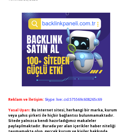
Reklam ve İletişim:
Skype: live:.cid.575569c608265c69
Yasal Uyarı:
Bu internet sitesi, herhangi bir marka, kurum
veya şahıs şirketi ile hiçbir bağlantısı bulunmamaktadır.
Sitede yalnızca kendi hazırladığımız makaleler
paylaşılmaktadır. Burada yer alan içerikler haber niteliği
taşımamakta olup, gerçek kurum ve kişiler hakkında