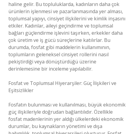
haline gelir. Bu topluluklarda, kadınların daha çok
ürünlerin işlenmesi ve pazarlanmasında yer alması,
toplumsal yapıyı, cinsiyet ilişkilerini ve kimlik inşasını
etkiler. Kadınlar, aileyi geçindirme ve toplumsal
bağları güçlendirme işlevini taşırken, erkekler daha
çok üretim ve iş gücü süreçlerine katılırlar. Bu
durumda, fosfat gibi maddelerin kullanımının,
toplumların geleneksel cinsiyet rollerini nasıl
pekiştirdiği veya dönüştürdüğü üzerine
derinlemesine bir inceleme yapılabilir.
Fosfat ve Toplumsal Hiyerarşiler: Güç İlişkileri ve
Eşitsizlikler
Fosfatın bulunması ve kullanılması, büyük ekonomik
güç ilişkileriyle doğrudan bağlantılıdır. Özellikle
fosfat madenlerinin yer aldığı ülkelerdeki ekonomik
durumlar, bu kaynakların yönetimi ve dışa
bağımlılık, toplumsal hiyerarşileri oluşturur. Fosfat