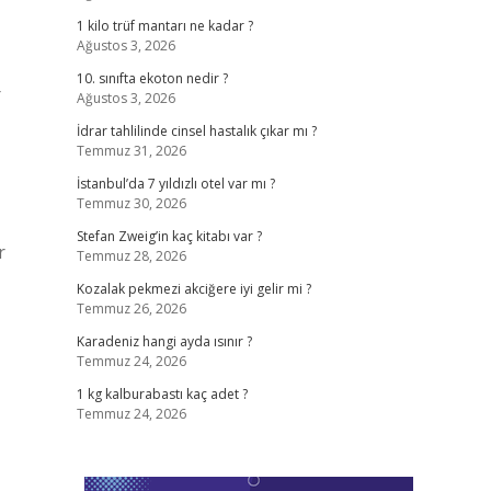
1 kilo trüf mantarı ne kadar ?
Ağustos 3, 2026
10. sınıfta ekoton nedir ?
r
Ağustos 3, 2026
İdrar tahlilinde cinsel hastalık çıkar mı ?
Temmuz 31, 2026
İstanbul’da 7 yıldızlı otel var mı ?
Temmuz 30, 2026
Stefan Zweig’in kaç kitabı var ?
r
Temmuz 28, 2026
Kozalak pekmezi akciğere iyi gelir mi ?
Temmuz 26, 2026
Karadeniz hangi ayda ısınır ?
Temmuz 24, 2026
1 kg kalburabastı kaç adet ?
Temmuz 24, 2026