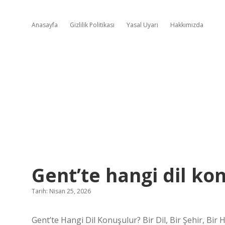
Anasayfa
Gizlilik Politikası
Yasal Uyarı
Hakkımızda
Gent’te hangi dil ko
Tarih: Nisan 25, 2026
Gent’te Hangi Dil Konuşulur? Bir Dil, Bir Şehir, Bir 