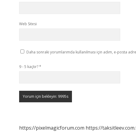
Web Sitesi
Daha sonraki yorumlarımda kullanılması için adım, e-posta adres
9 - 5 kaçtır?
*
https://pixelmagicforum.com
https://taksitleev.com.