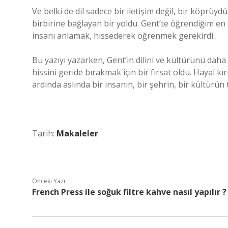
Ve belki de dil sadece bir iletişim değil, bir köprüyd
birbirine bağlayan bir yoldu. Gent’te öğrendiğim en ön
insanı anlamak, hissederek öğrenmek gerekirdi.
Bu yazıyı yazarken, Gent’in dilini ve kültürünü da
hissini geride bırakmak için bir fırsat oldu. Hayal kı
ardında aslında bir insanın, bir şehrin, bir kültürün
Tarih:
Makaleler
Önceki Yazı
French Press ile soğuk filtre kahve nasıl yapılır ?