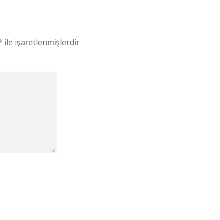
*
ile işaretlenmişlerdir