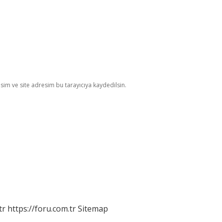
im ve site adresim bu tarayıcıya kaydedilsin.
tr
https://foru.com.tr
Sitemap