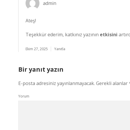
admin
Ateş!
Teşekkür ederim, katkınız yazının
etkisini
artırd
Ekim 27, 2025
Yanıtla
Bir yanıt yazın
E-posta adresiniz yayınlanmayacak.
Gerekli alanlar
Yorum