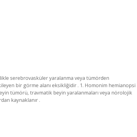
ikle serebrovasküler yaralanma veya tümörden
tkileyen bir görme alanı eksikliğidir . 1. Homonim hemianopsi
eyin tümörü, travmatik beyin yaralanmaları veya nörolojik
rdan kaynaklanır .