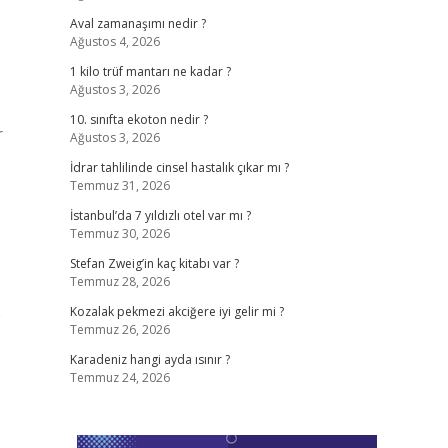
Aval zamanaşımı nedir ?
Ağustos 4, 2026
1 kilo trüf mantarı ne kadar ?
Ağustos 3, 2026
10. sınıfta ekoton nedir ?
r
Ağustos 3, 2026
İdrar tahlilinde cinsel hastalık çıkar mı ?
Temmuz 31, 2026
İstanbul’da 7 yıldızlı otel var mı ?
Temmuz 30, 2026
Stefan Zweig’in kaç kitabı var ?
Temmuz 28, 2026
e
Kozalak pekmezi akciğere iyi gelir mi ?
Temmuz 26, 2026
Karadeniz hangi ayda ısınır ?
Temmuz 24, 2026