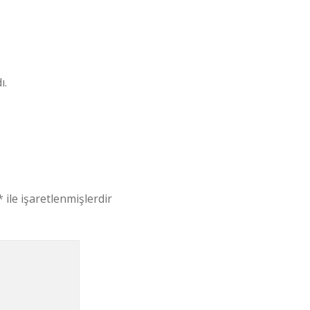
ı.
*
ile işaretlenmişlerdir