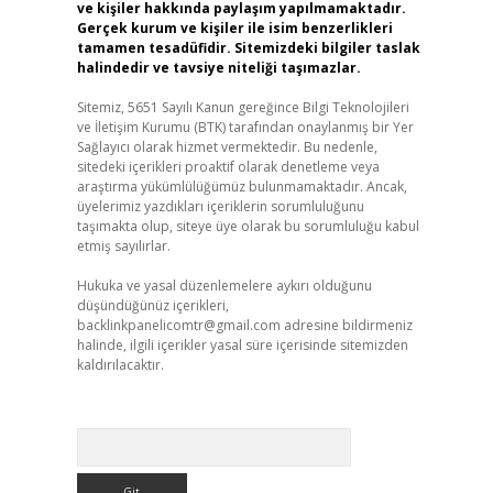
ve kişiler hakkında paylaşım yapılmamaktadır.
Gerçek kurum ve kişiler ile isim benzerlikleri
tamamen tesadüfidir. Sitemizdeki bilgiler taslak
halindedir ve tavsiye niteliği taşımazlar.
Sitemiz, 5651 Sayılı Kanun gereğince Bilgi Teknolojileri
ve İletişim Kurumu (BTK) tarafından onaylanmış bir Yer
Sağlayıcı olarak hizmet vermektedir. Bu nedenle,
sitedeki içerikleri proaktif olarak denetleme veya
araştırma yükümlülüğümüz bulunmamaktadır. Ancak,
üyelerimiz yazdıkları içeriklerin sorumluluğunu
taşımakta olup, siteye üye olarak bu sorumluluğu kabul
etmiş sayılırlar.
Hukuka ve yasal düzenlemelere aykırı olduğunu
düşündüğünüz içerikleri,
backlinkpanelicomtr@gmail.com
adresine bildirmeniz
halinde, ilgili içerikler yasal süre içerisinde sitemizden
kaldırılacaktır.
Arama