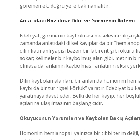
görememek, doğru yere bakmamaktır.
Anlatıdaki Bozulma: Dilin ve Görmenin İkilemi
Edebiyat, görmenin kaybolması meselesini sıkça işle
zamanda anlatıdaki dilsel kayıplar da bir “hemianopsi
dilin katmanlı yapısı bazen bir labirent gibi okuru
sokar; kelimeler bir kaybolmuş alan gibi, metnin bir 
olmasa da, anlamın kaybolması, anlatının eksik yerle
Dilin kaybolan alanları, bir anlamda homonim hemia
kaybı da bir tür “içsel körlük” yaratır. Edebiyat bu 
yaratmaya davet eder. Belki de her kayıp, her boşluk
açılarına ulaşılmasının başlangıcıdır.
Okuyucunun Yorumları ve Kaybolan Bakış Açılar
Homonim hemianopsi, yalnızca bir tıbbi terim değil, 