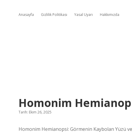
Anasayfa
Gizlilik Politikası
Yasal Uyarı
Hakkımızda
Homonim Hemianopsi
Tarih: Ekim 26, 2025
Homonim Hemianopsi: Görmenin Kaybolan Yüzü ve A