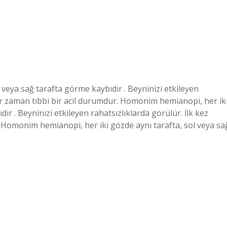
veya sağ tarafta görme kaybıdır . Beyninizi etkileyen
her zaman tıbbi bir acil durumdur. Homonim hemianopi, her ik
ır . Beyninizi etkileyen rahatsızlıklarda görülür. İlk kez
. Homonim hemianopi, her iki gözde aynı tarafta, sol veya sa