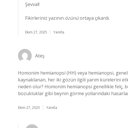
Şevval!
Fikirleriniz yazının
özünü
ortaya çıkardı.
Ekim 27, 2025
Yanıtla
Ateş
Homonim hemianopsi (HH) veya hemianopsi, genell
kaynaklanan, her iki gözün ilgili yarım kürelerini e
neden olur? Homonim hemianopsi genellikle felç, b
bozukluklar gibi beynin görme yollarındaki hasarla
Ekim 27, 2025
Yanıtla