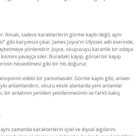
r. Ancak, sadece karakterlerin görme kaybı değil, aynı
” gibi karşımıza çıkar. James Joyce’ın Ulysses adlı eserinde,
 kaybetmeye yönlendirir. Joyce, okuyucuyu karanlık bir odaya
kısmını yavaşça siler. Buradaki kayıp, görsel bir kayıp
rinin hissedilmesi gibi bir his doğurur.
nopsinin edebi bir yansımasıdır. Görme kaybı gibi, anlam
kaybı anlamlandırır, okuru eksik alanlarda yeni anlamlar
, bir anlatının yeniden şekillenmesinin ve farklı bakış
ı
aynı zamanda karakterlerin içsel ve dışsal algılarını